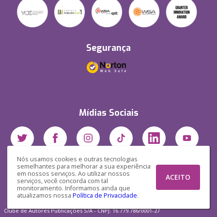
Segurança
Mídias Sociais
Nós usamos cookies e outras tecnologias
semelhantes para melhorar a sua experiência
em nossos serviços. Ao utilizar nossos
ACEITO
serviços, você concorda com tal
monitoramento. Informamos ainda que
atualizamos nossa
Política de Privacidade
.
Clube de Autores Publicações S/A - CNPJ: 16.779.786/0001-27