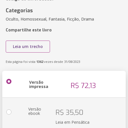
Categorias
Oculto, Homossexual, Fantasia, Ficção, Drama
Compartilhe este livro
Leia um trecho
Esta página foi vista
1362
vezes desde 31/08/2023
Versão
R$ 72,13
impressa
Versão
R$ 35,50
ebook
Leia em Pensática