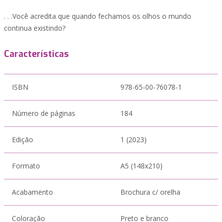
. . .Você acredita que quando fechamos os olhos o mundo
continua existindo?
Características
ISBN
978-65-00-76078-1
Número de páginas
184
Edição
1 (2023)
Formato
A5 (148x210)
Acabamento
Brochura c/ orelha
Coloração
Preto e branco