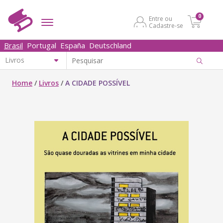
0
Entre ou
Cadastre-se
Brasil
Portugal
España
Deutschland
Home
/
Livros
/
A CIDADE POSSÍVEL