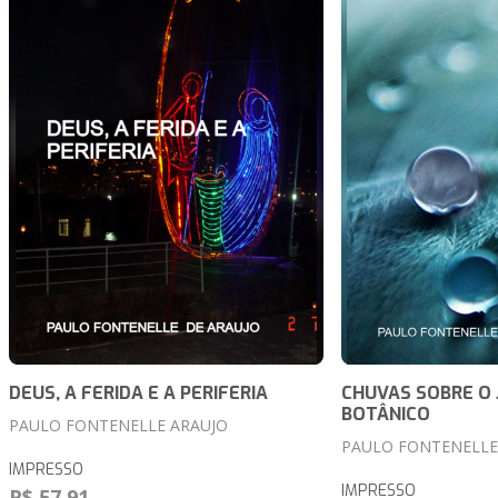
DEUS, A FERIDA E A PERIFERIA
CHUVAS SOBRE O 
BOTÂNICO
PAULO FONTENELLE ARAUJO
PAULO FONTENELLE
IMPRESSO
IMPRESSO
R$ 57,91