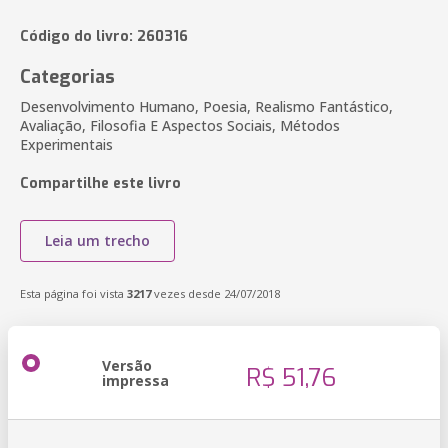
Código do livro: 260316
Categorias
Desenvolvimento Humano, Poesia, Realismo Fantástico,
Avaliação, Filosofia E Aspectos Sociais, Métodos
Experimentais
Compartilhe este livro
Leia um trecho
Esta página foi vista
3217
vezes desde 24/07/2018
Versão
R$ 51,76
impressa