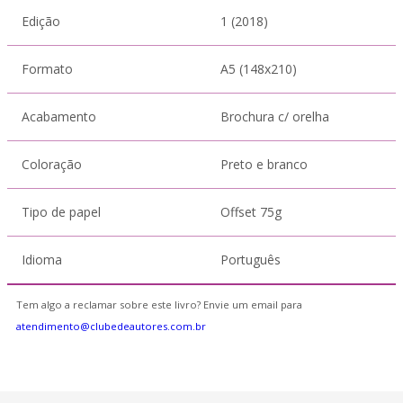
Edição
1 (2018)
Formato
A5 (148x210)
Acabamento
Brochura c/ orelha
Coloração
Preto e branco
Tipo de papel
Offset 75g
Idioma
Português
Tem algo a reclamar sobre este livro? Envie um email para
atendimento@clubedeautores.com.br