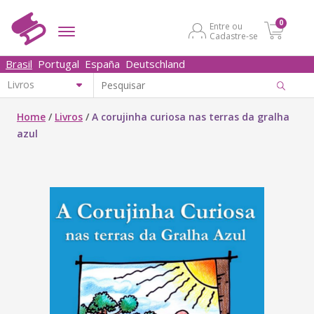
0
Entre ou
Cadastre-se
Brasil
Portugal
España
Deutschland
Home
/
Livros
/
A corujinha curiosa nas terras da gralha
azul