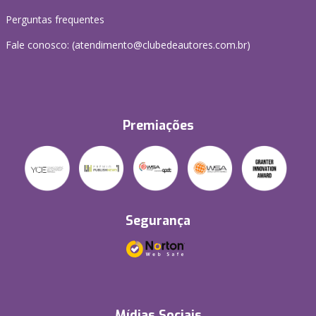
Perguntas frequentes
Fale conosco: (atendimento@clubedeautores.com.br)
Premiações
Segurança
Mídias Sociais