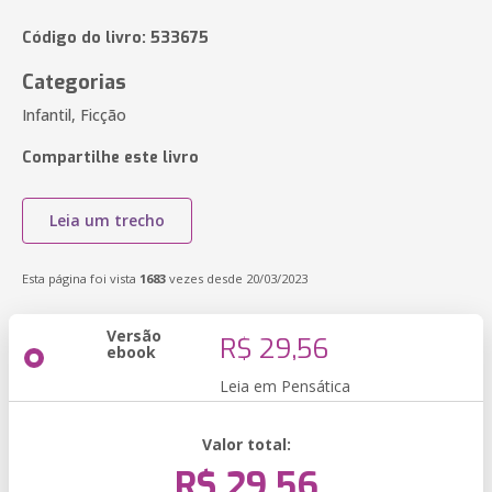
Código do livro: 533675
Categorias
Infantil, Ficção
Compartilhe este livro
Leia um trecho
Esta página foi vista
1683
vezes desde 20/03/2023
Versão
R$ 29,56
ebook
Leia em Pensática
Valor total:
R$ 29,56