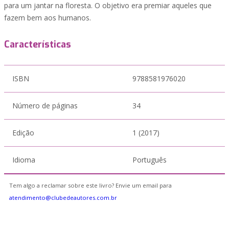
para um jantar na floresta. O objetivo era premiar aqueles que
fazem bem aos humanos.
Características
ISBN
9788581976020
Número de páginas
34
Edição
1 (2017)
Idioma
Português
Tem algo a reclamar sobre este livro? Envie um email para
atendimento@clubedeautores.com.br