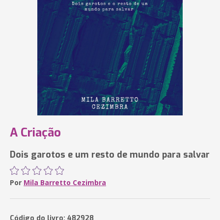
A Criação
Dois garotos e um resto de mundo para salvar
Por
Mila Barretto Cezimbra
Código do livro: 482928