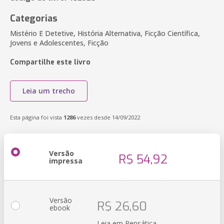
Categorias
Mistério E Detetive, História Alternativa, Ficção Científica,
Jovens e Adolescentes, Ficção
Compartilhe este livro
Leia um trecho
Esta página foi vista
1286
vezes desde 14/09/2022
Versão
R$ 54,92
impressa
Versão
R$ 26,60
ebook
Leia em Pensática