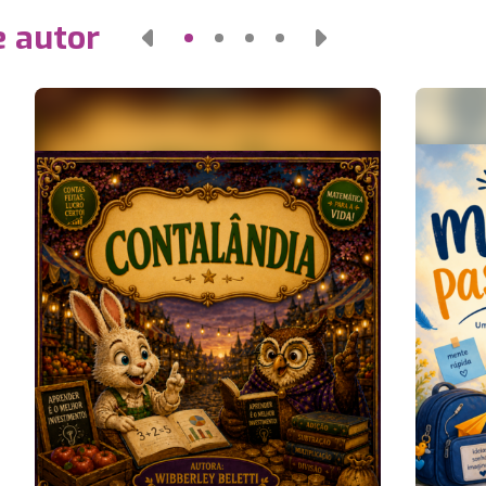
e autor