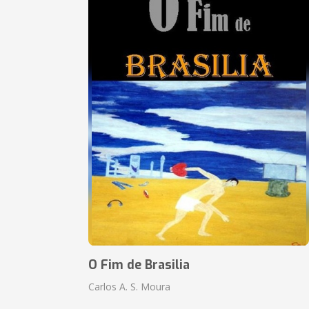
O Fim de Brasilia
Carlos A. S. Moura