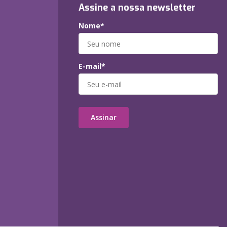
Assine a nossa newsletter
Nome*
E-mail*
Assinar