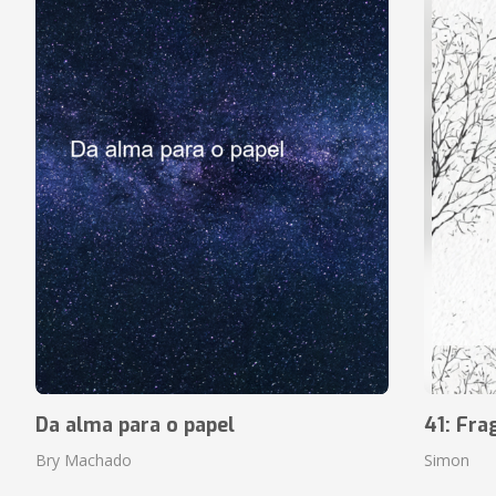
Da alma para o papel
41: Fr
Bry Machado
Simon