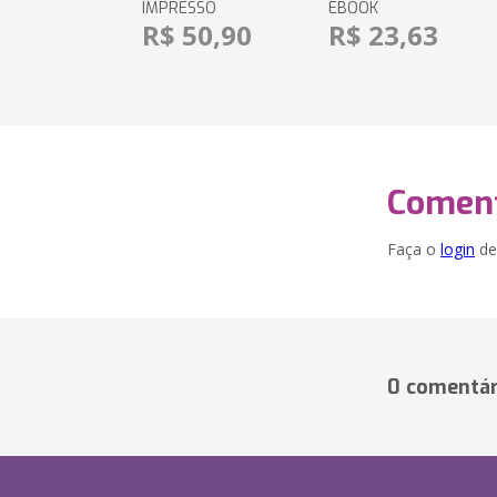
IMPRESSO
EBOOK
R$ 50,90
R$ 23,63
Coment
Faça o
login
dei
0 comentár