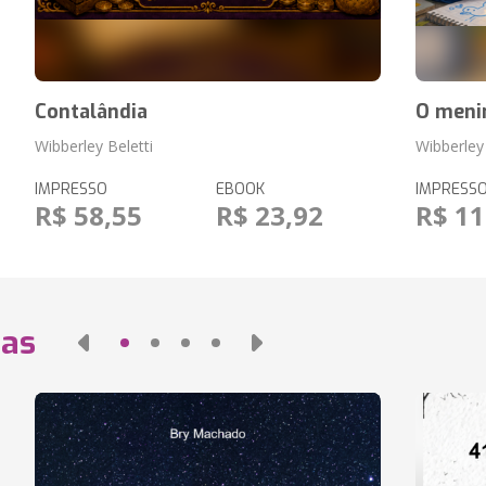
Contalândia
O meni
Wibberley Beletti
Wibberley 
IMPRESSO
EBOOK
IMPRESS
R$ 58,55
R$ 23,92
R$ 11
das