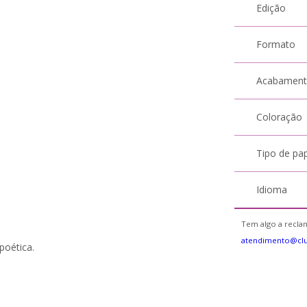
Edição
Formato
Acabamen
Coloração
Tipo de pa
Idioma
Tem algo a reclam
atendimento@cl
 poética.