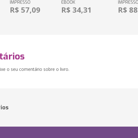
IMPRESSO
EBOOK
IMPRESS
R$ 57,09
R$ 34,31
R$ 88
ários
xe o seu comentário sobre o livro.
ios