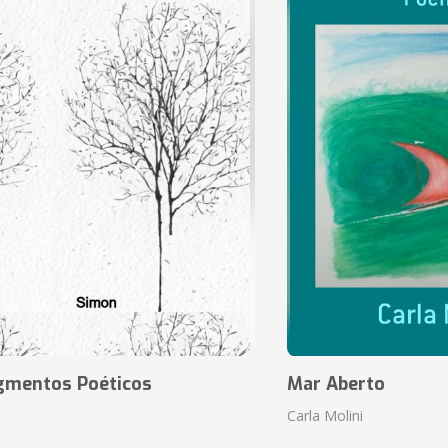
agmentos Poéticos
Mar Aberto
Carla Molini