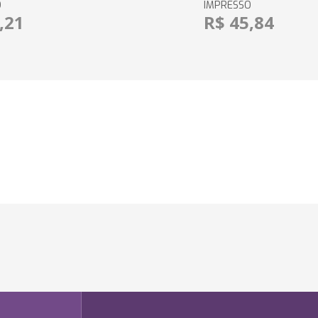
O
IMPRESSO
,21
R$ 45,84