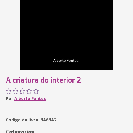
A criatura do interior 2
Por
Alberto Fontes
Código do livro: 346342
Categorias