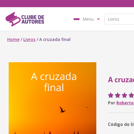
Menu
Home
/
Livros
/
A cruzada final
A cruza
Por
Roberto 
Código do l