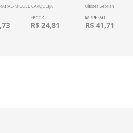
RAHAL/MIGUEL CARQUEIJA
Ulisses Sebrian
O
EBOOK
IMPRESSO
,73
R$ 24,81
R$ 41,71