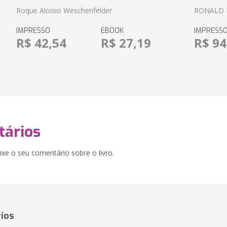
Roque Aloisio Weschenfelder
RONALD 
IMPRESSO
EBOOK
IMPRESS
R$ 42,54
R$ 27,19
R$ 94
ários
xe o seu comentário sobre o livro.
ios