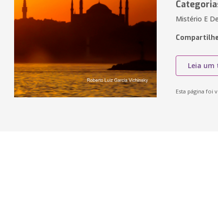
Categoria
Mistério E D
Compartilhe
Leia um 
Esta página foi v