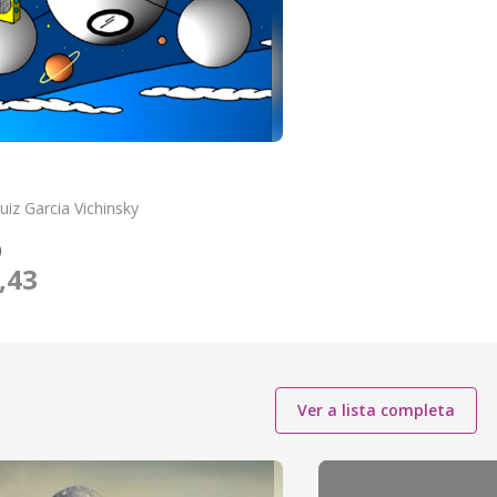
o
uiz Garcia Vichinsky
O
,43
Ver a lista completa