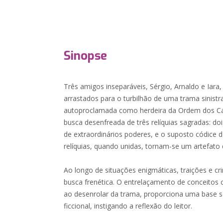
Sinopse
Três amigos inseparáveis, Sérgio, Arnaldo e Iar
arrastados para o turbilhão de uma trama sinist
autoproclamada como herdeira da Ordem dos Ca
busca desenfreada de três relíquias sagradas: do
de extraordinários poderes, e o suposto códice d
relíquias, quando unidas, tornam-se um artefato 
Ao longo de situações enigmáticas, traições e cr
busca frenética. O entrelaçamento de conceitos ci
ao desenrolar da trama, proporciona uma base s
ficcional, instigando a reflexão do leitor.