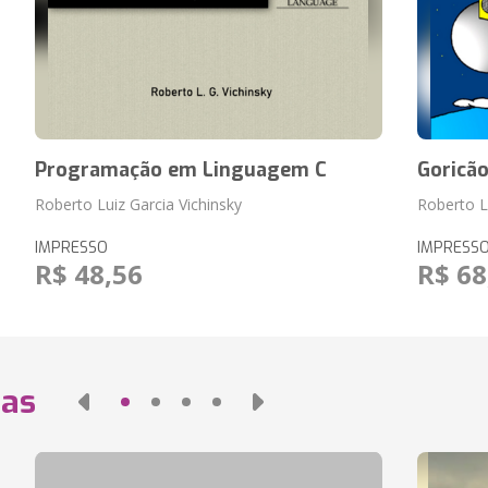
Programação em Linguagem C
Goricã
Roberto Luiz Garcia Vichinsky
Roberto L
IMPRESSO
IMPRESS
R$ 48,56
R$ 68
das