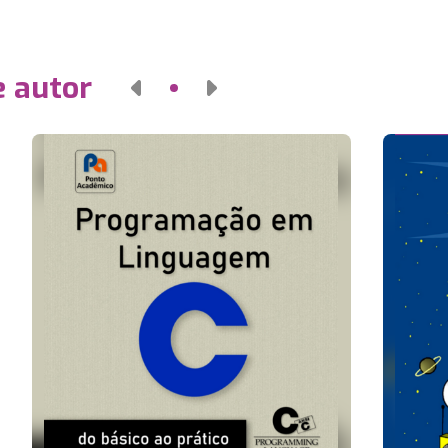
e autor