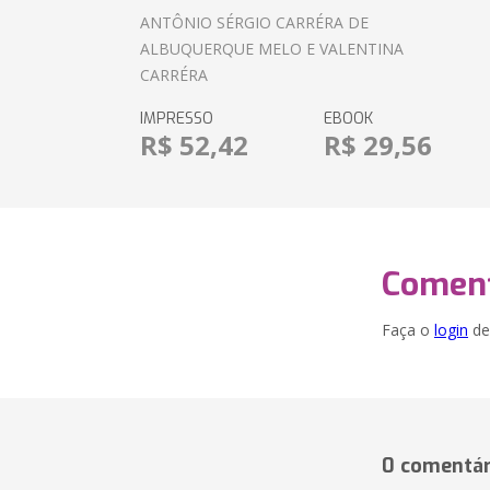
ANTÔNIO SÉRGIO CARRÉRA DE
ALBUQUERQUE MELO E VALENTINA
CARRÉRA
IMPRESSO
EBOOK
R$ 52,42
R$ 29,56
Coment
Faça o
login
dei
0 comentár