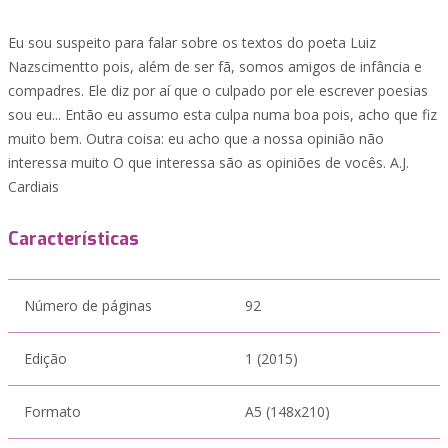
Eu sou suspeito para falar sobre os textos do poeta Luiz
Nazscimentto pois, além de ser fã, somos amigos de infância e
compadres. Ele diz por aí que o culpado por ele escrever poesias
sou eu... Então eu assumo esta culpa numa boa pois, acho que fiz
muito bem. Outra coisa: eu acho que a nossa opinião não
interessa muito O que interessa são as opiniões de vocês. A.J.
Cardiais
Características
Número de páginas
92
Edição
1 (2015)
Formato
A5 (148x210)