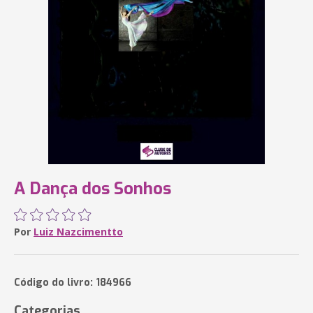
A Dança dos Sonhos
Por
Luiz Nazcimentto
Código do livro: 184966
Categorias