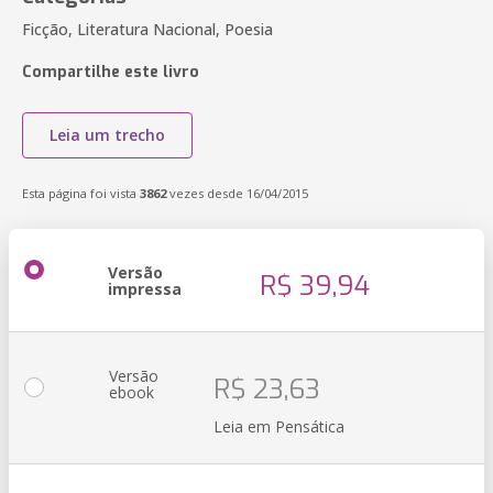
Ficção, Literatura Nacional, Poesia
Compartilhe este livro
Leia um trecho
Esta página foi vista
3862
vezes desde 16/04/2015
Versão
R$ 39,94
impressa
Versão
R$ 23,63
ebook
Leia em Pensática