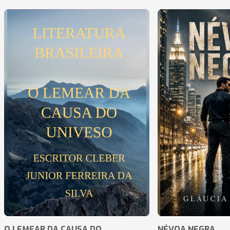
O LEMEAR DA CAUSA DO
NÉVOA NEGRA