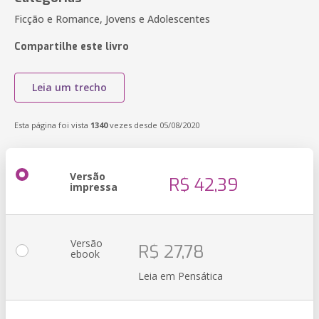
Ficção e Romance, Jovens e Adolescentes
Compartilhe este livro
Leia um trecho
Esta página foi vista
1340
vezes desde 05/08/2020
Versão
R$ 42,39
impressa
Versão
R$ 27,78
ebook
Leia em Pensática