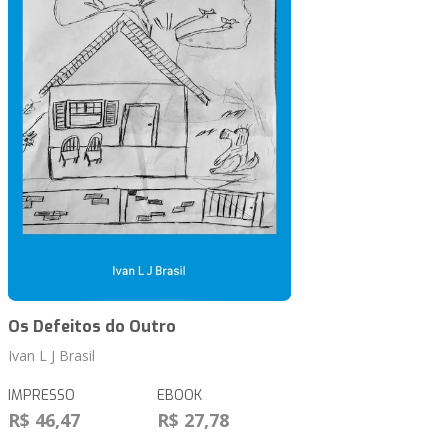
Os Defeitos do Outro
Ivan L J Brasil
IMPRESSO
EBOOK
R$ 46,47
R$ 27,78