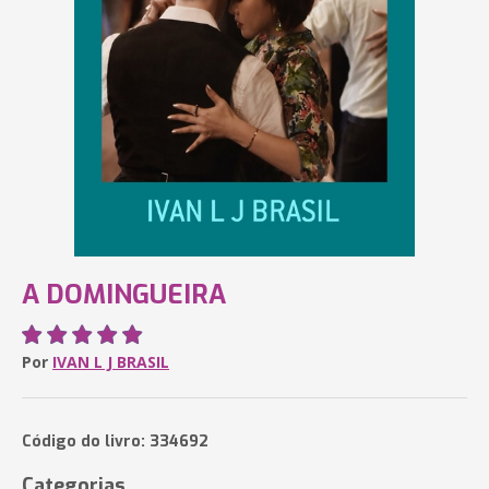
A DOMINGUEIRA
Por
IVAN L J BRASIL
Código do livro: 334692
Categorias