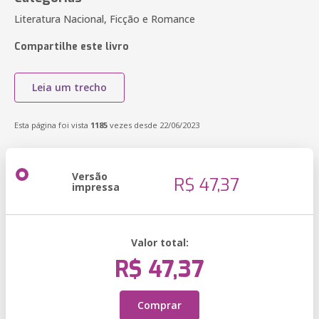
Literatura Nacional, Ficção e Romance
Compartilhe este livro
Leia um trecho
Esta página foi vista
1185
vezes desde 22/06/2023
Versão
R$ 47,37
impressa
Valor total:
R$ 47,37
Comprar