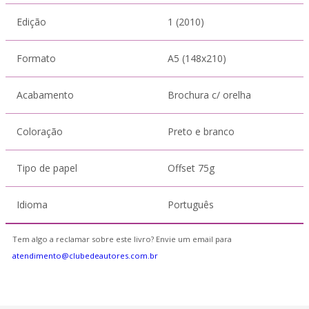
Edição
1 (2010)
Formato
A5 (148x210)
Acabamento
Brochura c/ orelha
Coloração
Preto e branco
Tipo de papel
Offset 75g
Idioma
Português
Tem algo a reclamar sobre este livro? Envie um email para
atendimento@clubedeautores.com.br