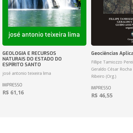
GEOLOGIA E RECURSOS
Geociências Aplic
NATURAIS DO ESTADO DO
Fillipe Tamiozzo Perei
ESPÍRITO SANTO
Geraldo César Rocha
josé antonio teixeira lima
Ribeiro (Org.)
IMPRESSO
IMPRESSO
R$ 61,16
R$ 46,55