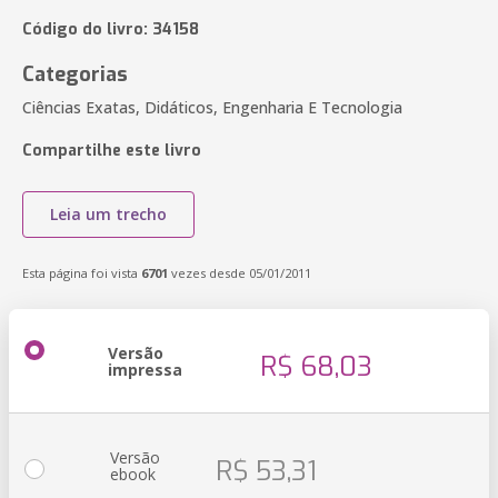
Código do livro: 34158
Categorias
Ciências Exatas, Didáticos, Engenharia E Tecnologia
Compartilhe este livro
Leia um trecho
Esta página foi vista
6701
vezes desde 05/01/2011
Versão
R$ 68,03
impressa
Versão
R$ 53,31
ebook