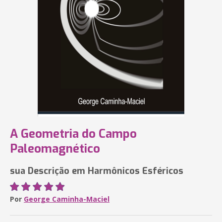
A Geometria do Campo
Paleomagnético
sua Descrição em Harmônicos Esféricos
Por
George Caminha-Maciel