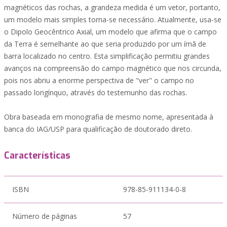
magnéticos das rochas, a grandeza medida é um vetor, portanto,
um modelo mais simples torna-se necessário. Atualmente, usa-se
o Dipolo Geocêntrico Axial, um modelo que afirma que o campo
da Terra é semelhante ao que seria produzido por um ímã de
barra localizado no centro. Esta simplificação permitiu grandes
avanços na compreensão do campo magnético que nos circunda,
pois nos abriu a enorme perspectiva de "ver" o campo no
passado longínquo, através do testemunho das rochas.
Obra baseada em monografia de mesmo nome, apresentada à
banca do IAG/USP para qualificação de doutorado direto.
Características
ISBN
978-85-911134-0-8
Número de páginas
57