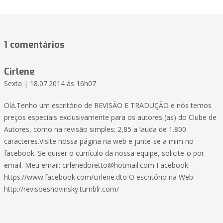
1 comentários
Cirlene
Sexta | 18.07.2014 às 16h07
Olá.Tenho um escritório de REVISÃO E TRADUÇÃO e nós temos
preços especiais exclusivamente para os autores (as) do Clube de
Autores, como na revisão simples: 2,85 a lauda de 1.800
caracteres.Visite nossa página na web e junte-se a mim no
facebook. Se quiser o currículo da nossa equipe, solicite-o por
email. Meu email: cirlenedoretto@hotmail.com Facebook:
https://www.facebook.com/cirlene.dto O escritório na Web:
http://revisoesnovinsky.tumblr.com/