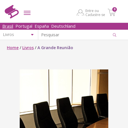
0
Entre ou
Cadastre-se
Brasil
Portugal
España
Deutschland
Home
/
Livros
/
A Grande Reunião