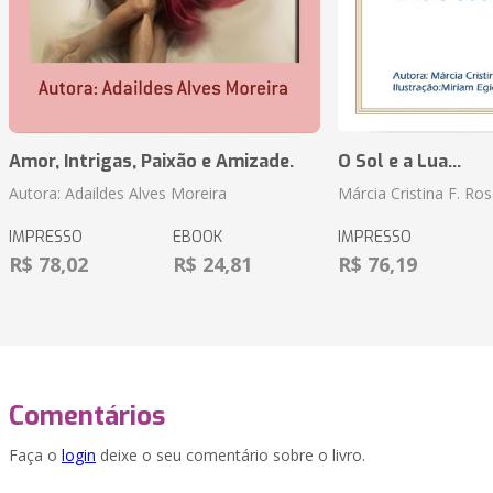
Amor, Intrigas, Paixão e Amizade.
O Sol e a Lua...
Autora: Adaildes Alves Moreira
Márcia Cristina F. Ros
IMPRESSO
EBOOK
IMPRESSO
R$ 78,02
R$ 24,81
R$ 76,19
Comentários
Faça o
login
deixe o seu comentário sobre o livro.