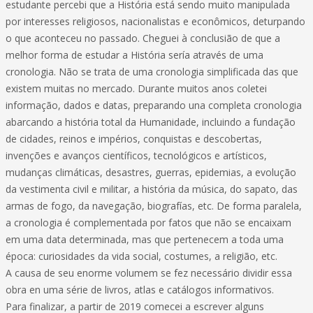
estudante percebi que a História está sendo muito manipulada
por interesses religiosos, nacionalistas e econômicos, deturpando
o que aconteceu no passado. Cheguei à conclusião de que a
melhor forma de estudar a História sería através de uma
cronologia. Não se trata de uma cronologia simplificada das que
existem muitas no mercado. Durante muitos anos coletei
informação, dados e datas, preparando una completa cronologia
abarcando a história total da Humanidade, incluindo a fundação
de cidades, reinos e impérios, conquistas e descobertas,
invenções e avanços científicos, tecnológicos e artísticos,
mudanças climáticas, desastres, guerras, epidemias, a evolução
da vestimenta civil e militar, a história da música, do sapato, das
armas de fogo, da navegação, biografías, etc. De forma paralela,
a cronologia é complementada por fatos que não se encaixam
em uma data determinada, mas que pertenecem a toda uma
época: curiosidades da vida social, costumes, a religião, etc.
A causa de seu enorme volumem se fez necessário dividir essa
obra en uma série de livros, atlas e catálogos informativos.
Para finalizar, a partir de 2019 comecei a escrever alguns