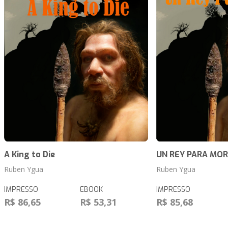
A King to Die
UN REY PARA MOR
Ruben Ygua
Ruben Ygua
IMPRESSO
EBOOK
IMPRESSO
R$ 86,65
R$ 53,31
R$ 85,68