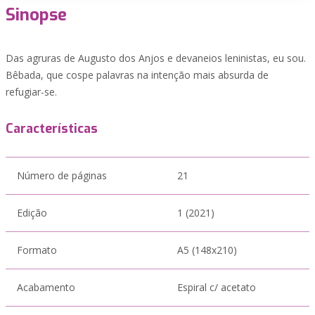
Sinopse
Das agruras de Augusto dos Anjos e devaneios leninistas, eu sou.
Bêbada, que cospe palavras na intenção mais absurda de
refugiar-se.
Características
Número de páginas
21
Edição
1 (2021)
Formato
A5 (148x210)
Acabamento
Espiral c/ acetato