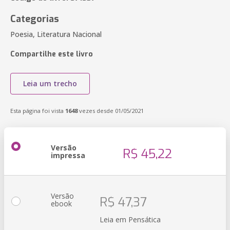
Categorias
Poesia, Literatura Nacional
Compartilhe este livro
Leia um trecho
Esta página foi vista
1648
vezes desde 01/05/2021
Versão
R$ 45,22
impressa
Versão
R$ 47,37
ebook
Leia em Pensática