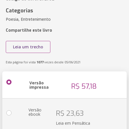
Categorias
Poesia, Entretenimento
Compartilhe este livro
Leia um trecho
Esta página foi vista
1077
vezes desde 05/06/2021
Versão
R$ 57,18
impressa
Versão
R$ 23,63
ebook
Leia em Pensática