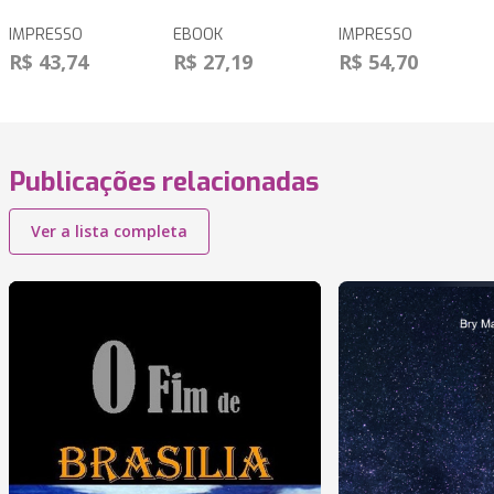
IMPRESSO
EBOOK
IMPRESSO
R$ 43,74
R$ 27,19
R$ 54,70
Publicações relacionadas
Ver a lista completa