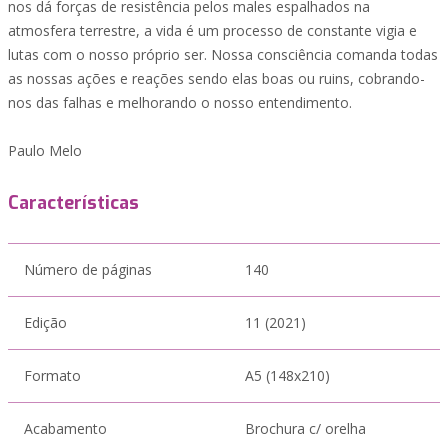
nos dá forças de resistência pelos males espalhados na
atmosfera terrestre, a vida é um processo de constante vigia e
lutas com o nosso próprio ser. Nossa consciência comanda todas
as nossas ações e reações sendo elas boas ou ruins, cobrando-
nos das falhas e melhorando o nosso entendimento.
Paulo Melo
Características
Número de páginas
140
Edição
11 (2021)
Formato
A5 (148x210)
Acabamento
Brochura c/ orelha