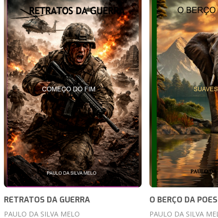
RETRATOS DA GUERRA
O BERÇO DA POES
PAULO DA SILVA MELO
PAULO DA SILVA ME