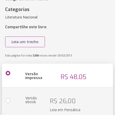
Categorias
Literatura Nacional
Compartilhe este livro
Leia um trecho
Esta página foi vista
3266
vezes desde 05/02/2013
Versão
R$ 48,05
impressa
Versão
R$ 26,00
ebook
Leia em Pensática