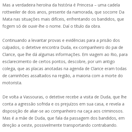
Mas a verdadeira heroína da história é Princesa – uma cadela
rottweiler de dois anos, presente da namorada, que socorre Da
Mata nas situações mais difíceis, enfrentando os bandidos, que
fogem só de ouvir-lhe o nome. Daí o título da obra.
Continuando a levantar provas e evidências para a prisão dos
culpados, o detetive encontra Duda, ex-companheiro do pai de
Clarice, que lhe dá algumas informações. Em viagem ao Rio, para
esclarecimento de certos pontos, descobre, por um antigo
colega, que as placas anotadas na agenda de Clarice eram todas
de caminhões assaltados na região, a maioria com a morte do
motorista.
De volta a Vassouras, o detetive recebe a visita de Duda, que lhe
conta a agressão sofrida e os prejuízos em sua casa, e revela a
disposição de aliar-se ao companheiro na caça aos criminosos.
Mas é a mãe de Duda, que fala da passagem dos bandidos, em
direção a oeste, possivelmente transportando contrabando.