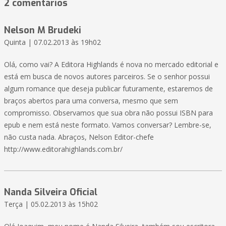
2 comentários
Nelson M Brudeki
Quinta | 07.02.2013 às 19h02
Olá, como vai? A Editora Highlands é nova no mercado editorial e
está em busca de novos autores parceiros. Se o senhor possui
algum romance que deseja publicar futuramente, estaremos de
braços abertos para uma conversa, mesmo que sem
compromisso. Observamos que sua obra não possui ISBN para
epub e nem está neste formato. Vamos conversar? Lembre-se,
não custa nada. Abraços, Nelson Editor-chefe
http://www.editorahighlands.com.br/
Nanda Silveira Oficial
Terça | 05.02.2013 às 15h02