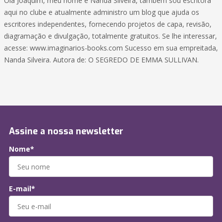
Olá Joaquim, meu nome é Nanda Silveira, também sou escritora
aqui no clube e atualmente administro um blog que ajuda os
escritores independentes, fornecendo projetos de capa, revisão,
diagramação e divulgação, totalmente gratuitos. Se lhe interessar,
acesse: www.imaginarios-books.com Sucesso em sua empreitada,
Nanda Silveira. Autora de: O SEGREDO DE EMMA SULLIVAN.
Assine a nossa newsletter
Nome*
E-mail*