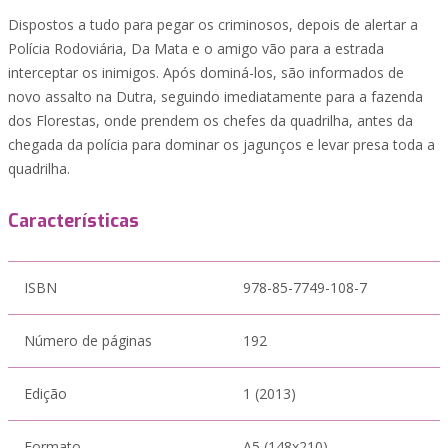
Dispostos a tudo para pegar os criminosos, depois de alertar a
Polícia Rodoviária, Da Mata e o amigo vão para a estrada
interceptar os inimigos. Após dominá-los, são informados de
novo assalto na Dutra, seguindo imediatamente para a fazenda
dos Florestas, onde prendem os chefes da quadrilha, antes da
chegada da polícia para dominar os jagunços e levar presa toda a
quadrilha.
Características
ISBN
978-85-7749-108-7
Número de páginas
192
Edição
1 (2013)
Formato
A5 (148x210)