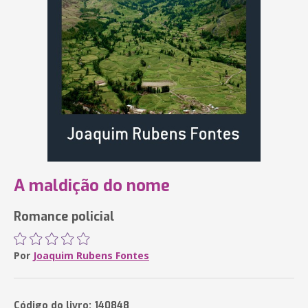
A maldição do nome
Romance policial
Por
Joaquim Rubens Fontes
Código do livro: 140848