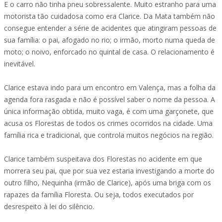
E o carro não tinha pneu sobressalente. Muito estranho para uma
motorista tão cuidadosa como era Clarice. Da Mata também não
consegue entender a série de acidentes que atingiram pessoas de
sua família: o pai, afogado no rio; o irmão, morto numa queda de
moto; o noivo, enforcado no quintal de casa. O relacionamento é
inevitável.
Clarice estava indo para um encontro em Valença, mas a folha da
agenda fora rasgada e não é possível saber o nome da pessoa. A
única informação obtida, muito vaga, é com uma garçonete, que
acusa os Florestas de todos os crimes ocorridos na cidade. Uma
família rica e tradicional, que controla muitos negócios na região.
Clarice também suspeitava dos Florestas no acidente em que
morrera seu pai, que por sua vez estaria investigando a morte do
outro filho, Nequinha (irmão de Clarice), após uma briga com os
rapazes da família Floresta. Ou seja, todos executados por
desrespeito à lei do silêncio.