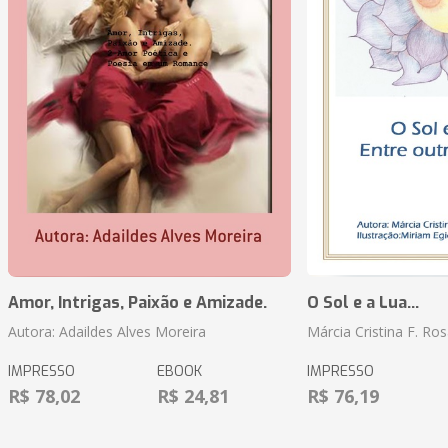
Amor, Intrigas, Paixão e Amizade.
O Sol e a Lua...
Autora: Adaildes Alves Moreira
Márcia Cristina F. Ros
IMPRESSO
EBOOK
IMPRESSO
R$ 78,02
R$ 24,81
R$ 76,19