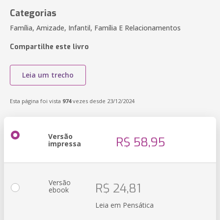
Categorias
Família, Amizade, Infantil, Família E Relacionamentos
Compartilhe este livro
Leia um trecho
Esta página foi vista
974
vezes desde 23/12/2024
Versão
R$ 58,95
impressa
Versão
R$ 24,81
ebook
Leia em Pensática