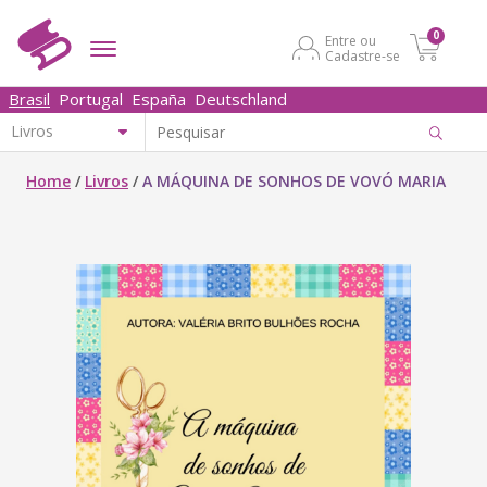
0
Entre ou
Cadastre-se
Brasil
Portugal
España
Deutschland
Home
/
Livros
/
A MÁQUINA DE SONHOS DE VOVÓ MARIA