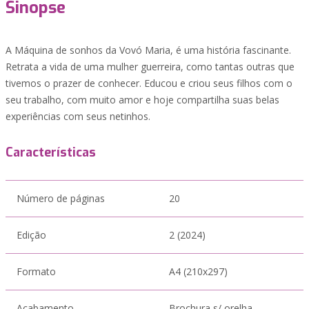
Sinopse
A Máquina de sonhos da Vovó Maria, é uma história fascinante.
Retrata a vida de uma mulher guerreira, como tantas outras que
tivemos o prazer de conhecer. Educou e criou seus filhos com o
seu trabalho, com muito amor e hoje compartilha suas belas
experiências com seus netinhos.
Características
Número de páginas
20
Edição
2 (2024)
Formato
A4 (210x297)
Acabamento
Brochura s/ orelha