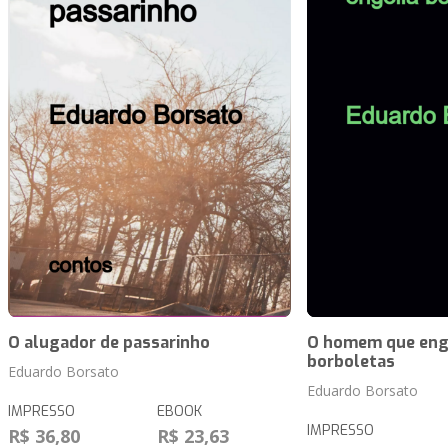
O alugador de passarinho
O homem que eng
borboletas
Eduardo Borsato
Eduardo Borsato
IMPRESSO
EBOOK
IMPRESSO
R$ 36,80
R$ 23,63