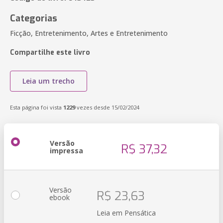
Categorias
Ficção, Entretenimento, Artes e Entretenimento
Compartilhe este livro
Leia um trecho
Esta página foi vista
1229
vezes desde 15/02/2024
Versão
R$ 37,32
impressa
Versão
R$ 23,63
ebook
Leia em Pensática