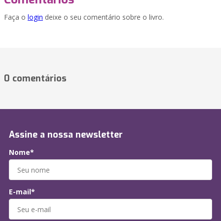
Faça o
login
deixe o seu comentário sobre o livro.
0 comentários
Assine a nossa newsletter
Nome*
E-mail*