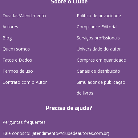
Sobre o Clube
Dúvidas/Atendimento
Política de privacidade
Autores
Compliance Editorial
Blog
Serviços profissionais
Quem somos
Universidade do autor
Fatos e Dados
Compras em quantidade
Termos de uso
Canais de distribuição
Contrato com o Autor
Simulador de publicação
de livros
Precisa de ajuda?
Perguntas frequentes
Fale conosco: (atendimento@clubedeautores.com.br)