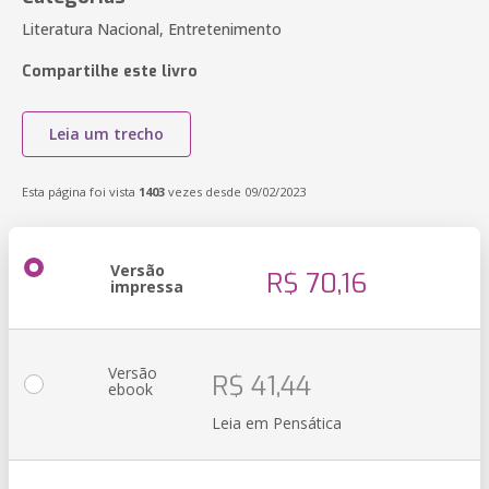
Literatura Nacional, Entretenimento
Compartilhe este livro
Leia um trecho
Esta página foi vista
1403
vezes desde 09/02/2023
Versão
R$ 70,16
impressa
Versão
R$ 41,44
ebook
Leia em Pensática