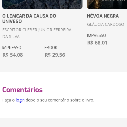
O LEMEAR DA CAUSA DO
NÉVOA NEGRA
UNIVESO
GLÁUCIA CARDOSO
ESCRITOR CLEBER JUNIOR FERREIRA
IMPRESSO
DA SILVA
R$ 68,01
IMPRESSO
EBOOK
R$ 54,08
R$ 29,56
Comentários
Faça o
login
deixe o seu comentário sobre o livro.