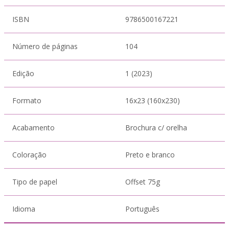
ISBN
9786500167221
Número de páginas
104
Edição
1 (2023)
Formato
16x23 (160x230)
Acabamento
Brochura c/ orelha
Coloração
Preto e branco
Tipo de papel
Offset 75g
Idioma
Português