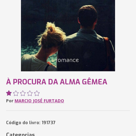
À PROCURA DA ALMA GÊMEA
Por
MARCIO JOSÉ FURTADO
Código do livro: 191737
Categorias