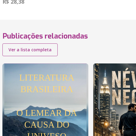
R$ 28,38
Publicações relacionadas
Ver a lista completa