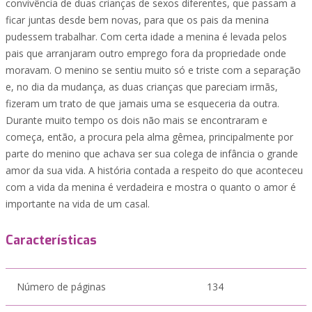
convivência de duas crianças de sexos diferentes, que passam a
ficar juntas desde bem novas, para que os pais da menina
pudessem trabalhar. Com certa idade a menina é levada pelos
pais que arranjaram outro emprego fora da propriedade onde
moravam. O menino se sentiu muito só e triste com a separação
e, no dia da mudança, as duas crianças que pareciam irmãs,
fizeram um trato de que jamais uma se esqueceria da outra.
Durante muito tempo os dois não mais se encontraram e
começa, então, a procura pela alma gêmea, principalmente por
parte do menino que achava ser sua colega de infância o grande
amor da sua vida. A história contada a respeito do que aconteceu
com a vida da menina é verdadeira e mostra o quanto o amor é
importante na vida de um casal.
Características
Número de páginas
134