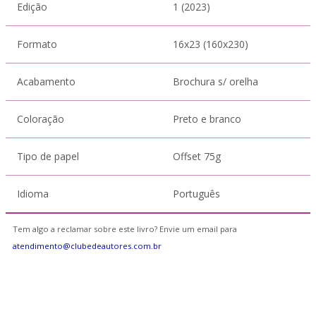
Edição
1 (2023)
Formato
16x23 (160x230)
Acabamento
Brochura s/ orelha
Coloração
Preto e branco
Tipo de papel
Offset 75g
Idioma
Português
Tem algo a reclamar sobre este livro? Envie um email para
atendimento@clubedeautores.com.br