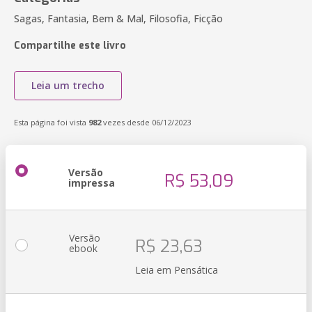
Sagas, Fantasia, Bem & Mal, Filosofia, Ficção
Compartilhe este livro
Leia um trecho
Esta página foi vista
982
vezes desde 06/12/2023
Versão
R$ 53,09
impressa
Versão
R$ 23,63
ebook
Leia em Pensática