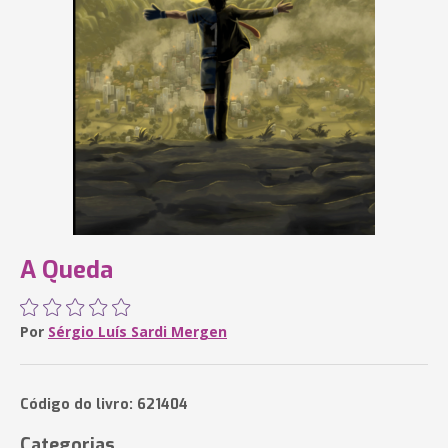
A Queda
Por
Sérgio Luís Sardi Mergen
Código do livro: 621404
Categorias