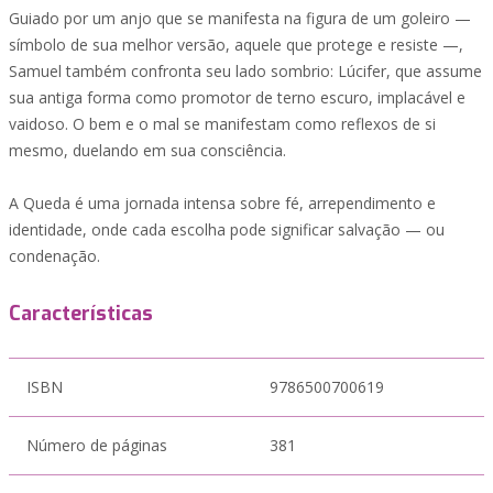
Guiado por um anjo que se manifesta na figura de um goleiro —
símbolo de sua melhor versão, aquele que protege e resiste —,
Samuel também confronta seu lado sombrio: Lúcifer, que assume
sua antiga forma como promotor de terno escuro, implacável e
vaidoso. O bem e o mal se manifestam como reflexos de si
mesmo, duelando em sua consciência.
A Queda é uma jornada intensa sobre fé, arrependimento e
identidade, onde cada escolha pode significar salvação — ou
condenação.
Características
ISBN
9786500700619
Número de páginas
381