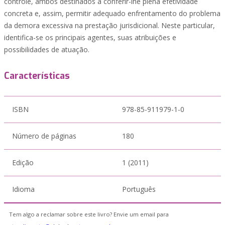
controle, ambos destinados a conferir-lhe plena efetividade
concreta e, assim, permitir adequado enfrentamento do problema
da demora excessiva na prestação jurisdicional. Neste particular,
identifica-se os principais agentes, suas atribuições e
possibilidades de atuação.
Características
ISBN
978-85-911979-1-0
Número de páginas
180
Edição
1 (2011)
Idioma
Português
Tem algo a reclamar sobre este livro? Envie um email para