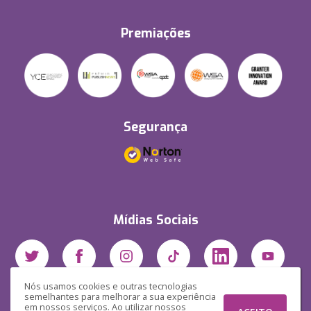
Premiações
Segurança
Mídias Sociais
Nós usamos cookies e outras tecnologias
semelhantes para melhorar a sua experiência
em nossos serviços. Ao utilizar nossos