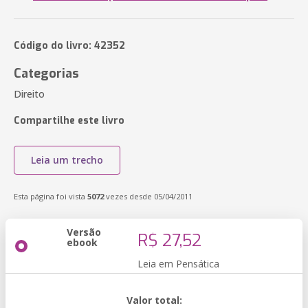
Código do livro: 42352
Categorias
Direito
Compartilhe este livro
Leia um trecho
Esta página foi vista
5072
vezes desde 05/04/2011
Versão
R$ 27,52
ebook
Leia em Pensática
Valor total: