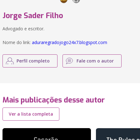
Jorge Sader Filho
Advogado e escritor.
Nome do link:
aduraregradojogo24x7.blogspot.com
Perfil completo
Fale com o autor
Mais publicações desse autor
Ver a lista completa