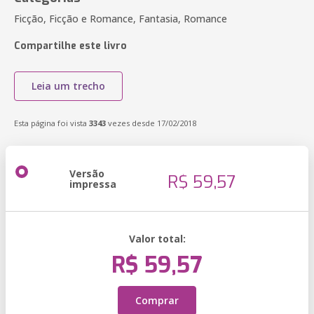
Ficção, Ficção e Romance, Fantasia, Romance
Compartilhe este livro
Leia um trecho
Esta página foi vista
3343
vezes desde 17/02/2018
Versão
R$ 59,57
impressa
Valor total:
R$ 59,57
Comprar