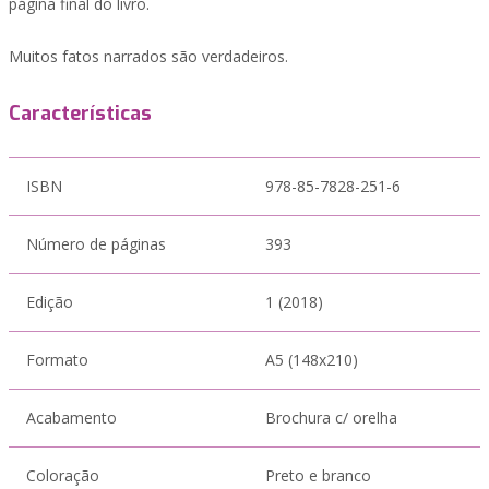
página final do livro.
Muitos fatos narrados são verdadeiros.
Características
ISBN
978-85-7828-251-6
Número de páginas
393
Edição
1 (2018)
Formato
A5 (148x210)
Acabamento
Brochura c/ orelha
Coloração
Preto e branco