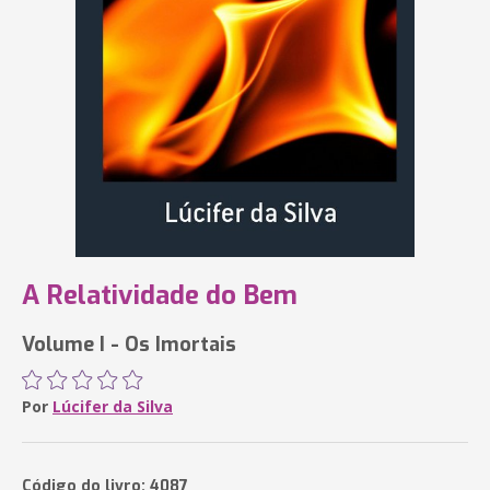
A Relatividade do Bem
Volume I - Os Imortais
Por
Lúcifer da Silva
Código do livro: 4087