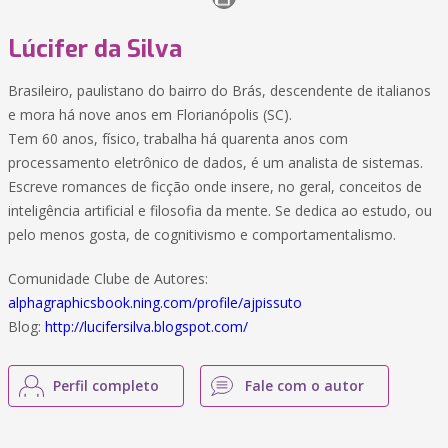
Lúcifer da Silva
Brasileiro, paulistano do bairro do Brás, descendente de italianos
e mora há nove anos em Florianópolis (SC).
Tem 60 anos, físico, trabalha há quarenta anos com
processamento eletrônico de dados, é um analista de sistemas.
Escreve romances de ficção onde insere, no geral, conceitos de
inteligência artificial e filosofia da mente. Se dedica ao estudo, ou
pelo menos gosta, de cognitivismo e comportamentalismo.
Comunidade Clube de Autores:
alphagraphicsbook.ning.com/profile/ajpissuto
Blog:
http://lucifersilva.blogspot.com/
Perfil completo
Fale com o autor