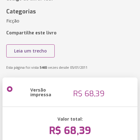
Categorias
Ficção
Compartilhe este livro
Leia um trecho
Esta página foi vista
5465
vezes desde 05/01/2011
Versão
R$ 68,39
impressa
Valor total:
R$ 68,39