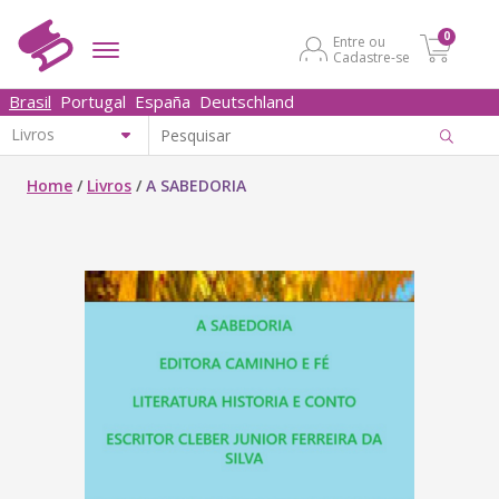
0
Entre ou
Cadastre-se
Brasil
Portugal
España
Deutschland
Home
/
Livros
/
A SABEDORIA