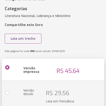
Categorias
Literatura Nacional, Liderança e Ministério
Compartilhe este livro
Leia um trecho
Esta página foi vista
898
vezes desde 25/04/2025
Versão
R$ 45,64
impressa
Versão
R$ 29,56
ebook
Leia em Pensática