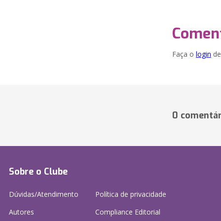
Coment
Faça o
login
dei
0 comentár
Sobre o Clube
Dúvidas/Atendimento
Política de privacidade
Autores
Compliance Editorial