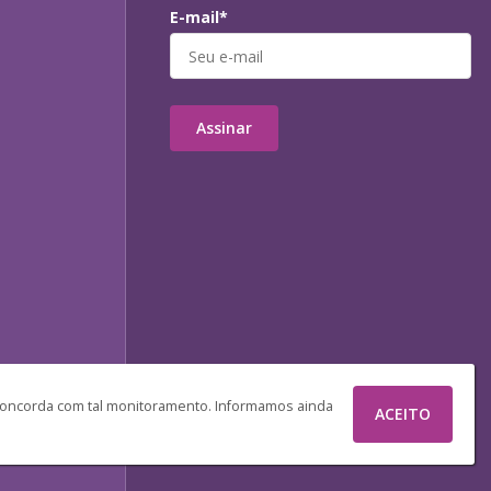
E-mail*
Assinar
 concorda com tal monitoramento. Informamos ainda
ACEITO