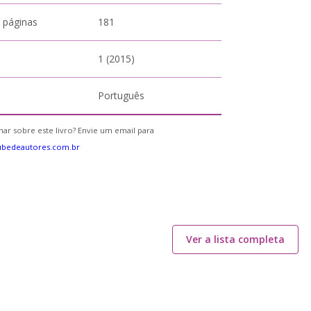
 páginas
181
1 (2015)
Português
ar sobre este livro? Envie um email para
ubedeautores.com.br
Ver a lista completa