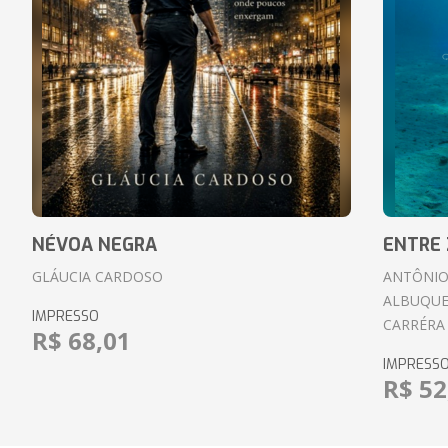
NÉVOA NEGRA
ENTRE 
GLÁUCIA CARDOSO
ANTÔNIO
ALBUQUE
IMPRESSO
CARRÉRA
R$ 68,01
IMPRESS
R$ 52