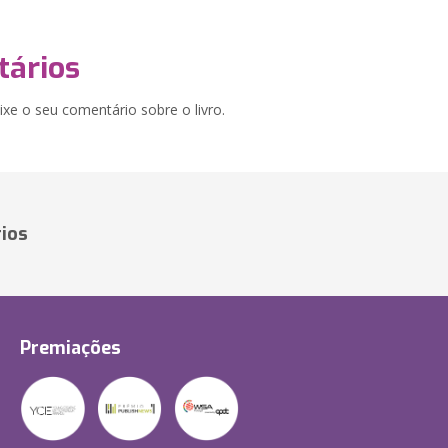
ários
xe o seu comentário sobre o livro.
ios
Premiações