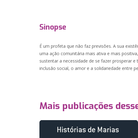
Sinopse
É um profeta que não faz previsões. A sua existê
uma ação comunitária mais ativa e mais positiv
sustentar a necessidade de se fazer prosperar e tri
inclusão social, o amor e a solidariedade entre p
Mais publicações dess