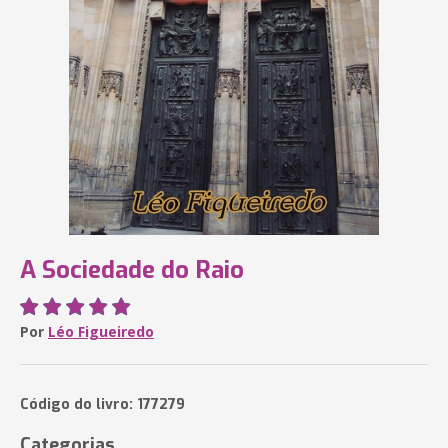
A Sociedade do Raio
Por
Léo Figueiredo
Código do livro: 177279
Categorias