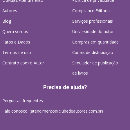
Dúvidas/Atendimento
Política de privacidade
Autores
Compliance Editorial
Blog
Serviços profissionais
Quem somos
Universidade do autor
Fatos e Dados
Compras em quantidade
Termos de uso
Canais de distribuição
Contrato com o Autor
Simulador de publicação
de livros
Precisa de ajuda?
Perguntas frequentes
Fale conosco: (atendimento@clubedeautores.com.br)