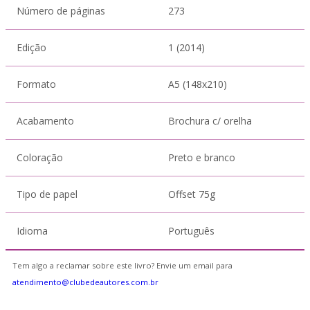
Número de páginas
273
Edição
1 (2014)
Formato
A5 (148x210)
Acabamento
Brochura c/ orelha
Coloração
Preto e branco
Tipo de papel
Offset 75g
Idioma
Português
Tem algo a reclamar sobre este livro? Envie um email para
atendimento@clubedeautores.com.br