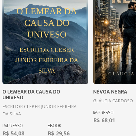
O LEMEAR DA CAUSA DO
NÉVOA NEGRA
UNIVESO
GLÁUCIA CARDOSO
ESCRITOR CLEBER JUNIOR FERREIRA
IMPRESSO
DA SILVA
R$ 68,01
IMPRESSO
EBOOK
R$ 54,08
R$ 29,56