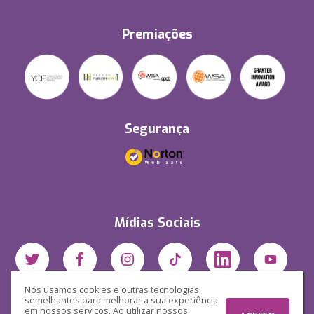
Premiações
Segurança
Mídias Sociais
Nós usamos cookies e outras tecnologias
semelhantes para melhorar a sua experiência
em nossos serviços. Ao utilizar nossos