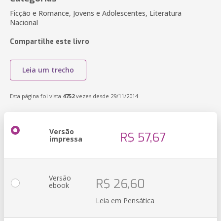
Ficção e Romance, Jovens e Adolescentes, Literatura
Nacional
Compartilhe este livro
Leia um trecho
Esta página foi vista
4752
vezes desde 29/11/2014
Versão
R$ 57,67
impressa
Versão
R$ 26,60
ebook
Leia em Pensática