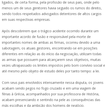
ligados, de certa forma, pela profissão de seus pais, onde pelo
menos um de seus genitores havia seguido os rumos do direito,
sendo todos respeitados advogados detentores de altos cargos
em suas respectivas empresas.
Após descobrirem que o trágico acidente ocorrido durante um
importante acordo de fusão e responsável pela morte de
importantes nomes de ambas as firmas, ocorreu devido a uma
sabotagem, os atuais gestores, encontrando-se em posições
diferentes em relação as do início da negociação, utilizam todas
as armas que possuem para alcançarem seus objetivos, muitas
vezes ultrapassado os limites impostos pelo bom convívio social e
até mesmo pelo objeto de estudo deles por tanto tempo: a lei.
Com seus pais envolvidos intensamente nessa disputa, os jovens
acabam sendo pegos no fogo cruzado e em uma viagem de
férias à Grécia, acompanhados por sua professora de História,
acabam presenciando e sentindo na pele as consequências das
más escolhas e da ambição dos homens de negócio.