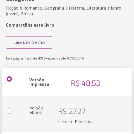
Ficção e Romance, Geografia E Historia, Literatura Infanto
Juvenil, Grécia
Compartilhe este livro
Leia um trecho
Esta página foi vista
4750
vezes desde 07/03/2016
Versão
R$ 48,53
impressa
Versão
R$ 27,27
ebook
Leia em Pensática