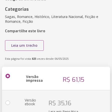
Categorias
Sagas, Romance, Histórico, Literatura Nacional, Ficção e
Romance, Ficção
Compartilhe este livro
Leia um trecho
Esta página foi vista
825
vezes desde 06/05/2025
Versão
R$ 61,15
impressa
Versão
R$ 35,16
ebook
Leia em Pensática