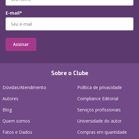
E-mail*
Assinar
Sobre o Clube
Dúvidas/Atendimento
Política de privacidade
Autores
Compliance Editorial
Blog
Serviços profissionais
Quem somos
Universidade do autor
Fatos e Dados
Compras em quantidade