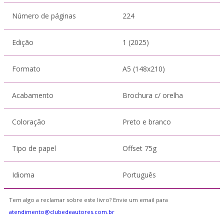
Número de páginas
224
Edição
1 (2025)
Formato
A5 (148x210)
Acabamento
Brochura c/ orelha
Coloração
Preto e branco
Tipo de papel
Offset 75g
Idioma
Português
Tem algo a reclamar sobre este livro? Envie um email para
atendimento@clubedeautores.com.br