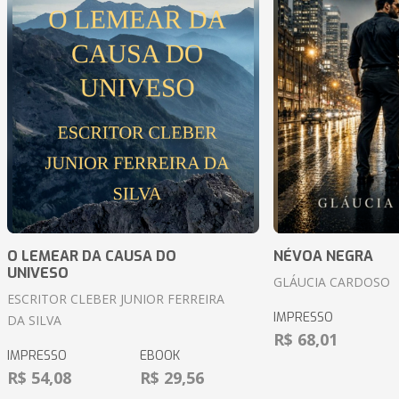
O LEMEAR DA CAUSA DO
NÉVOA NEGRA
UNIVESO
GLÁUCIA CARDOSO
ESCRITOR CLEBER JUNIOR FERREIRA
IMPRESSO
DA SILVA
R$ 68,01
IMPRESSO
EBOOK
R$ 54,08
R$ 29,56