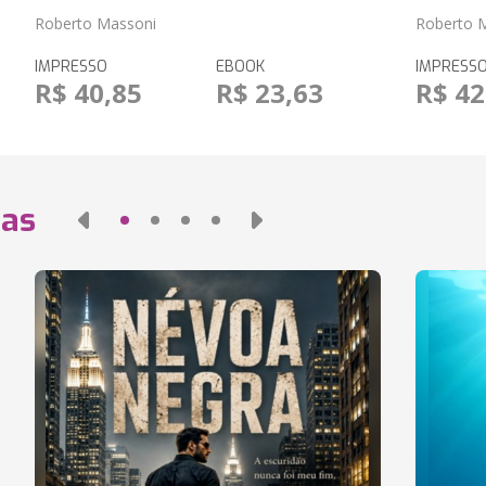
Roberto Massoni
Roberto 
IMPRESSO
EBOOK
IMPRESS
R$ 40,85
R$ 23,63
R$ 42
das