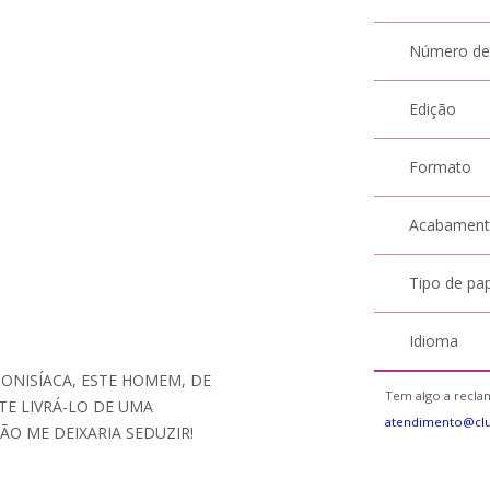
Número de
Edição
Formato
Acabamen
Tipo de pa
Idioma
IONISÍACA, ESTE HOMEM, DE
Tem algo a reclam
TE LIVRÁ-LO DE UMA
atendimento@cl
NÃO ME DEIXARIA SEDUZIR!