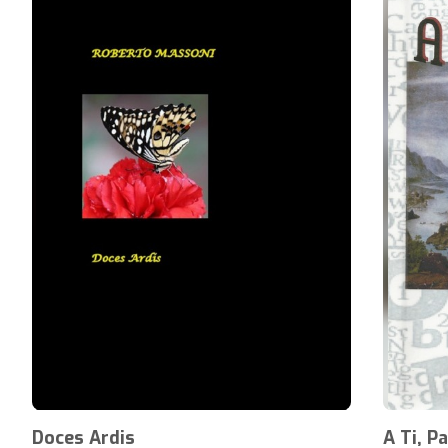
Doces Ardis
A Ti, P