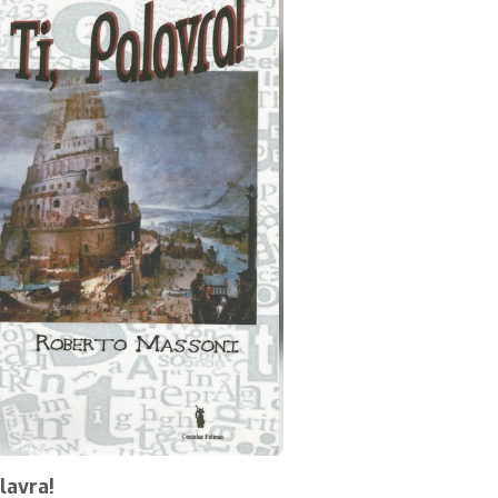
alavra!