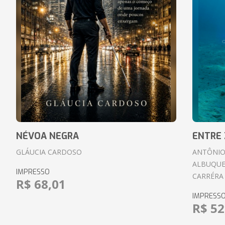
NÉVOA NEGRA
ENTRE 
GLÁUCIA CARDOSO
ANTÔNIO
ALBUQUE
IMPRESSO
CARRÉRA
R$ 68,01
IMPRESS
R$ 52