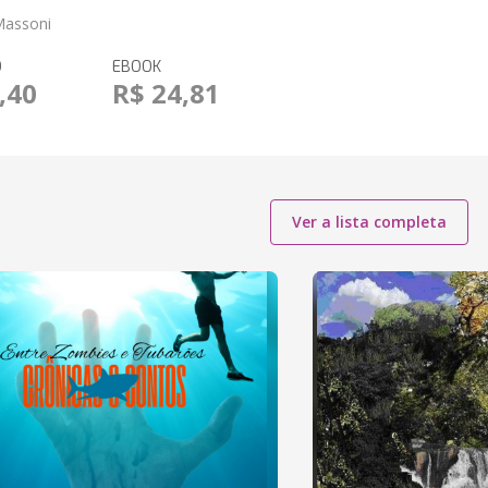
Massoni
O
EBOOK
,40
R$ 24,81
Ver a lista completa