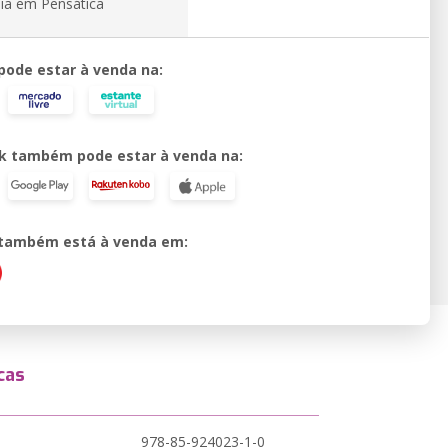
ia em Pensática
 pode estar à venda na:
k também pode estar à venda na:
o também está à venda em:
cas
978-85-924023-1-0