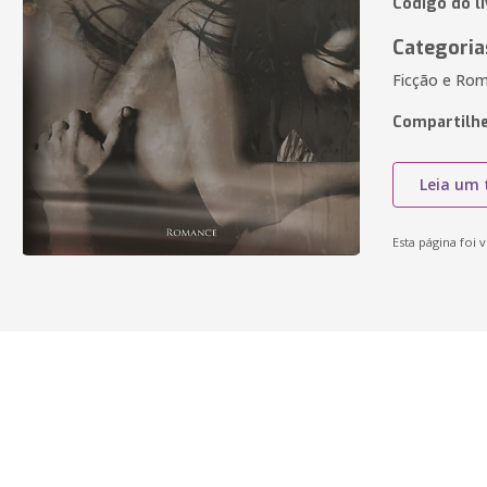
Código do l
Categoria
Ficção e Rom
Compartilhe
Leia um 
Esta página foi v