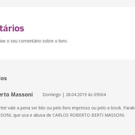
ários
xe o seu comentário sobre o livro.
ios
erto Massoni
Domingo | 28.04.2019 às 05h04
nte! vale a pena ser lido ou pelo livro impresso ou pelo e-book. Para
ONI, que usa e abusa de CARLOS ROBERTO BERTI MASSONI.