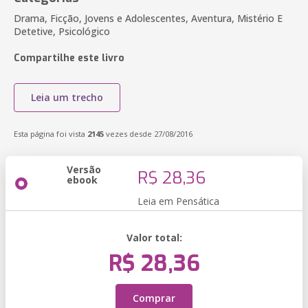
Drama, Ficção, Jovens e Adolescentes, Aventura, Mistério E
Detetive, Psicológico
Compartilhe este livro
Leia um trecho
Esta página foi vista
2145
vezes desde 27/08/2016
Versão
R$ 28,36
ebook
Leia em Pensática
Valor total:
R$ 28,36
Comprar