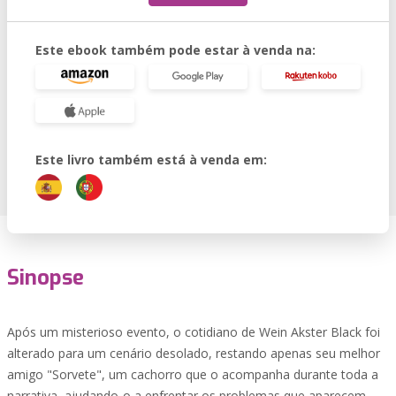
Este ebook também pode estar à venda na:
Este livro também está à venda em:
Sinopse
Após um misterioso evento, o cotidiano de Wein Akster Black foi
alterado para um cenário desolado, restando apenas seu melhor
amigo "Sorvete", um cachorro que o acompanha durante toda a
narrativa, ajudando-o a enfrentar os problemas que aparecem,