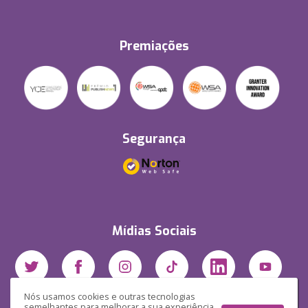
Premiações
Segurança
Mídias Sociais
Nós usamos cookies e outras tecnologias
semelhantes para melhorar a sua experiência