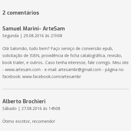
2 comentários
Samuel Marini- ArteSam
Segunda | 29.08.2016 às 21h08
Olá Salomão, tudo bem? Faço serviço de conversão epub,
solicitação de ISBN, providência de ficha catalográfica, revisão,
book trailer, e outros.. Caso tenha interesse, fale comigo. Meu site
- www.artesam.com - e-mail: artesambr@gmail.com - página no
facebook: www.facebook.com/artesambr
Alberto Brochieri
Sábado | 27.08.2016 às 14h08
Ótimo escritor, recomendo!