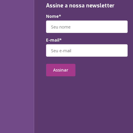
Assine a nossa newsletter
Nome*
E-mail*
Assinar