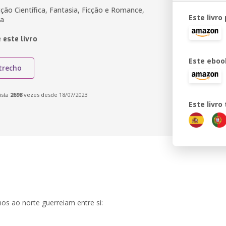
ção Científica, Fantasia, Ficção e Romance,
Este livro
ma
 este livro
Este eboo
trecho
ista
2698
vezes desde 18/07/2023
Este livr
os ao norte guerreiam entre si: