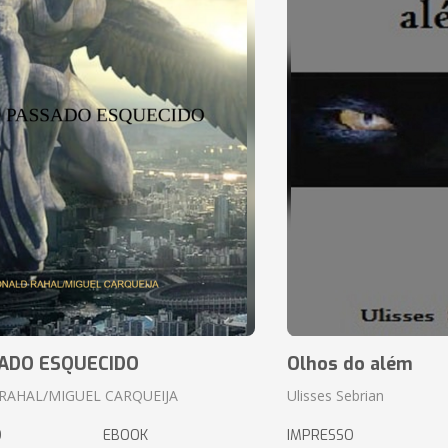
ADO ESQUECIDO
Olhos do além
RAHAL/MIGUEL CARQUEIJA
Ulisses Sebrian
O
EBOOK
IMPRESSO