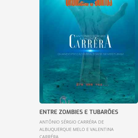
ENTRE ZOMBIES E TUBARÕES
ANTÔNIO SÉRGIO CARRÉRA DE
ALBUQUERQUE MELO E VALENTINA
CARRÉRA