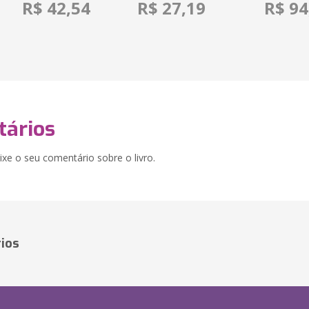
R$ 42,54
R$ 27,19
R$ 94
ários
xe o seu comentário sobre o livro.
ios