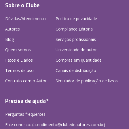
Sobre o Clube
Dúvidas/Atendimento
Política de privacidade
Autores
Compliance Editorial
Blog
Serviços profissionais
Quem somos
Universidade do autor
Fatos e Dados
Compras em quantidade
Termos de uso
Canais de distribuição
Contrato com o Autor
Simulador de publicação
de livros
Precisa de ajuda?
Perguntas frequentes
Fale conosco: (atendimento@clubedeautores.com.br)