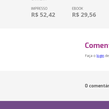
IMPRESSO
EBOOK
R$ 52,42
R$ 29,56
Coment
Faça o
login
dei
0 comentár