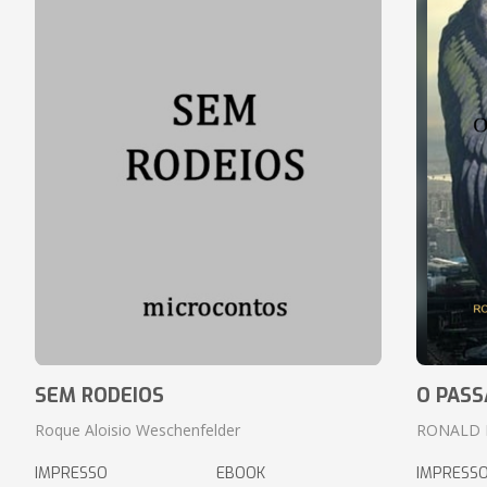
SEM RODEIOS
O PASS
Roque Aloisio Weschenfelder
RONALD 
IMPRESSO
EBOOK
IMPRESS