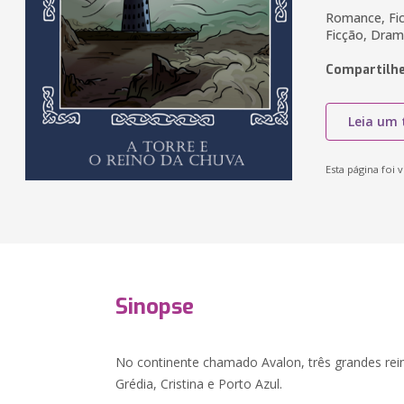
Romance, Fic
Ficção, Dra
Compartilhe
Leia um 
Esta página foi v
Sinopse
No continente chamado Avalon, três grandes rein
Grédia, Cristina e Porto Azul.