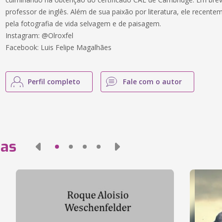
professor de inglês. Além de sua paixão por literatura, ele recent
pela fotografia de vida selvagem e de paisagem.
Instagram: @Olroxfel
Facebook: Luis Felipe Magalhães
Perfil completo
Fale com o autor
das