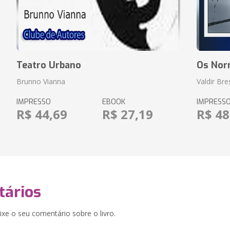
Teatro Urbano
Os Nor
Brunno Vianna
Valdir Br
IMPRESSO
EBOOK
IMPRESS
R$ 44,69
R$ 27,19
R$ 48
ários
xe o seu comentário sobre o livro.