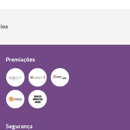
ios
Premiações
Segurança