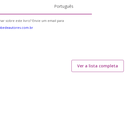
Português
ar sobre este livro? Envie um email para
ubedeautores.com.br
Ver a lista completa