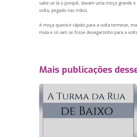
sabe-se lá o porquê, davam uma moça grande e 
volta, pegado nas mãos.
A moça queria ir rápido para a volta terminar
mula e só iam se fosse devagarzinho para a volta
Mais publicações dess