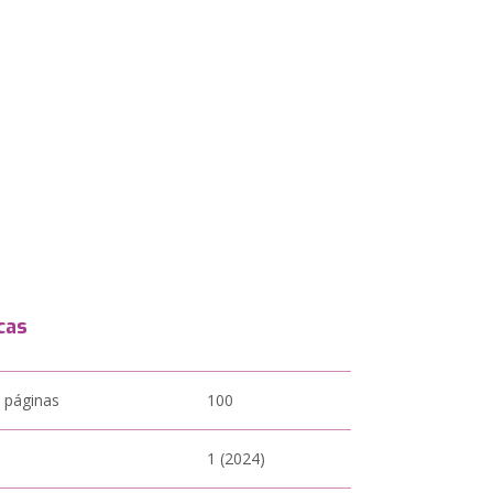
cas
 páginas
100
1 (2024)