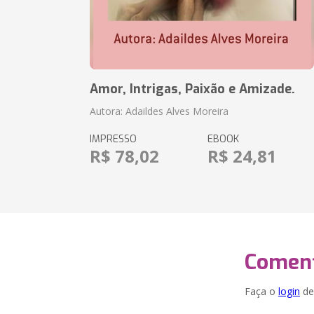
Amor, Intrigas, Paixão e Amizade.
Autora: Adaildes Alves Moreira
IMPRESSO
EBOOK
R$ 78,02
R$ 24,81
Coment
Faça o
login
dei