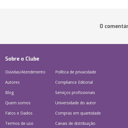
0 comentár
Sobre o Clube
Dúvidas/Atendimento
Política de privacidade
Autores
Compliance Editorial
Blog
Serviços profissionais
Quem somos
Universidade do autor
Fatos e Dados
Compras em quantidade
Termos de uso
Canais de distribuição