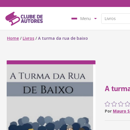
Menu
Home
/
Livros
/
A turma da rua de baixo
A turma
Por
Mauro Si