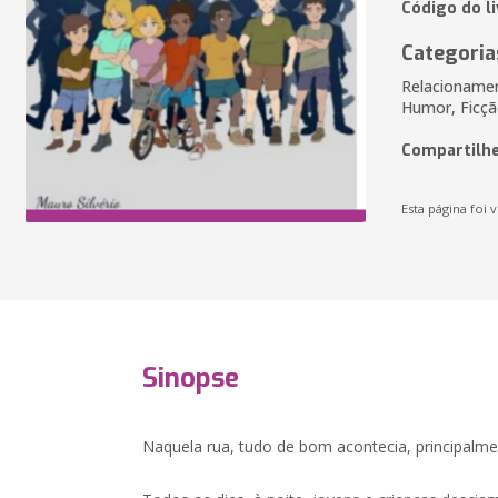
Código do l
Categoria
Relacionamen
Humor, Ficç
Compartilhe
Esta página foi v
Sinopse
Naquela rua, tudo de bom acontecia, principalme