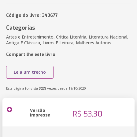
Código do livro: 343677
Categorias
Artes e Entretenimento, Crítica Literária, Literatura Nacional,
Antiga E Clássica, Livros E Leitura, Mulheres Autoras
Compartilhe este livro
Leia um trecho
Esta página foi vista
3275
vezes desde 19/10/2020
Versão
R$ 53,30
impressa