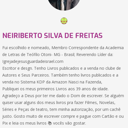
NEIRIBERTO SILVA DE FREITAS
Fui escolhido e nomeado, Membro Correspondente da Academia
de Letras de Teófilo Otoni- MG - Brasil; Reverendo Líder da:
Igrejadejesusguardadeisrael.com
Escritor e desgn. Tenho Livros publicados e a venda no clube de
Autores e Seus Parceiros. Também tenho livros publicados e a
venda no Sistema KDP da Amazon Nasci na Fazenda,
Publiquei os meus primeiros Livros aos 39 anos de idade.
Agradeço a Deus por ter me dado o Dom de escrever. Se alguém
quiser usar alguns dos meus livros pra fazer Filmes, Novelas,
Séries e Peças de teatro, tem minha autorização, por um cachê
justo. Gosto muito de escrever compre e pague com Cartão e ou
Pix e leia os meus livros 📚 vocês vão gostar.