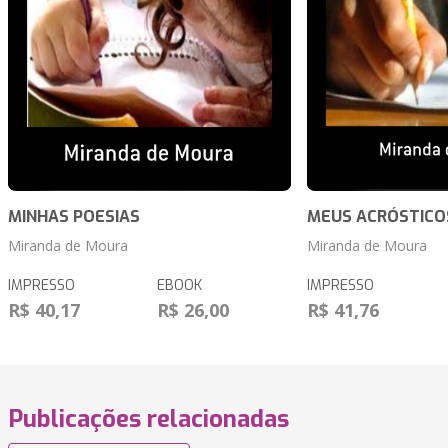
MINHAS POESIAS
MEUS ACRÓSTICO
Miranda de Moura
Miranda de Moura
IMPRESSO
EBOOK
IMPRESSO
R$ 40,17
R$ 26,00
R$ 41,76
Publicações relacionadas