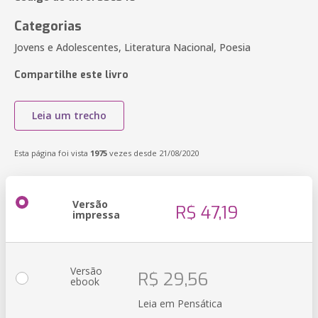
Categorias
Jovens e Adolescentes, Literatura Nacional, Poesia
Compartilhe este livro
Leia um trecho
Esta página foi vista
1975
vezes desde 21/08/2020
Versão
R$ 47,19
impressa
Versão
R$ 29,56
ebook
Leia em Pensática