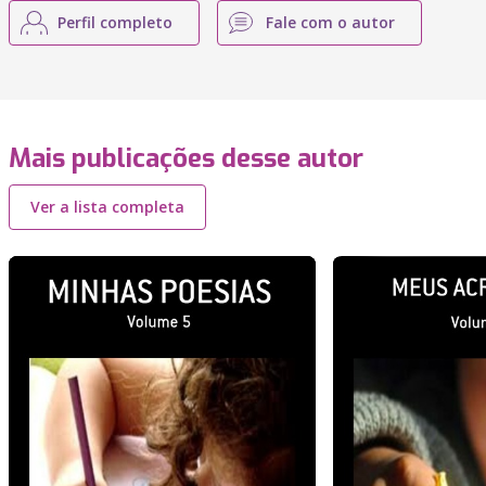
Perfil completo
Fale com o autor
Mais publicações desse autor
Ver a lista completa