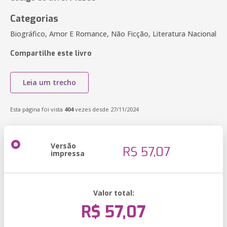
Categorias
Biográfico, Amor E Romance, Não Ficção, Literatura Nacional
Compartilhe este livro
Leia um trecho
Esta página foi vista
404
vezes desde 27/11/2024
Versão
R$ 57,07
impressa
Valor total:
R$ 57,07