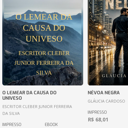
O LEMEAR DA CAUSA DO
NÉVOA NEGRA
UNIVESO
GLÁUCIA CARDOSO
ESCRITOR CLEBER JUNIOR FERREIRA
IMPRESSO
DA SILVA
R$ 68,01
IMPRESSO
EBOOK