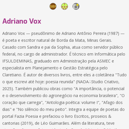
Adriano Vox
Adriano Vox — pseudônimo de Adriano Antônio Pereira (1987) —
é poeta e escritor natural de Borda da Mata, Minas Gerais.
Casado com Sandra e pai da Sophia, atua como servidor público
federal, no cargo de administrador. É técnico em Informática pelo
IFSULDEMINAS, graduado em Administração pela ASMEC e
especialista em Planejamento e Gestão Estratégica pelo
Claretiano. É autor de diversos livros, entre eles a coletânea "Tudo
o que escrevi até hoje: poesia reunida" (NADA∴Studio Criativo,
2025). Também publicou obras como "A importância, o potencial
e o desenvolvimento do agronegócio na economia brasileira", "O
coração que carrega", "Antologia poética: volume I", "Afago dos
dias" e "No silêncio do meu peito". Integra a equipe de poetas do
portal Fazia Poesia e prefaciou o livro Escritos, proseios &
cantorias (2019), de Léo Guimarães. Além da literatura, teve