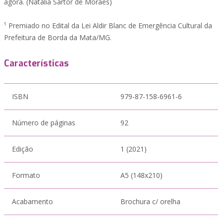
agora. (Natália Sartor de Moraes)
¹ Premiado no Edital da Lei Aldir Blanc de Emergência Cultural da
Prefeitura de Borda da Mata/MG.
Características
ISBN
979-87-158-6961-6
Número de páginas
92
Edição
1 (2021)
Formato
A5 (148x210)
Acabamento
Brochura c/ orelha