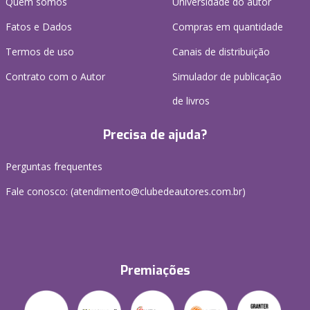
Quem somos
Universidade do autor
Fatos e Dados
Compras em quantidade
Termos de uso
Canais de distribuição
Contrato com o Autor
Simulador de publicação
de livros
Precisa de ajuda?
Perguntas frequentes
Fale conosco: (atendimento@clubedeautores.com.br)
Premiações