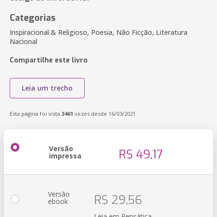
Categorias
Inspiracional & Religioso, Poesia, Não Ficção, Literatura
Nacional
Compartilhe este livro
Leia um trecho
Esta página foi vista
3461
vezes desde 16/03/2021
Versão
R$ 49,17
impressa
Versão
R$ 29,56
ebook
Leia em Pensática