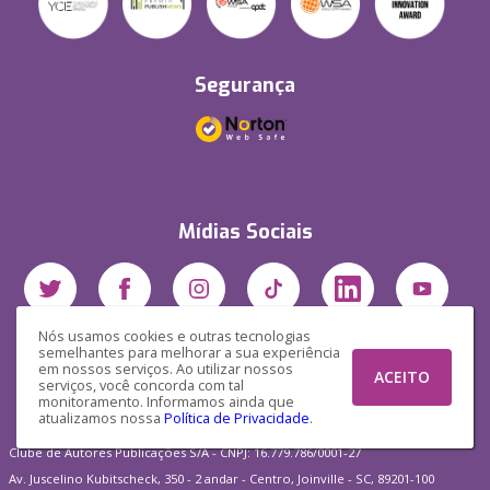
Segurança
Mídias Sociais
Nós usamos cookies e outras tecnologias
semelhantes para melhorar a sua experiência
em nossos serviços. Ao utilizar nossos
ACEITO
serviços, você concorda com tal
monitoramento. Informamos ainda que
atualizamos nossa
Política de Privacidade
.
Clube de Autores Publicações S/A - CNPJ: 16.779.786/0001-27
Av. Juscelino Kubitscheck, 350 - 2 andar - Centro, Joinville - SC, 89201-100