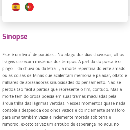
Sinopse
Este é um livro¹ de partidas... No afago dos dias chuvosos, olhos
frágeis dissecam mistérios dos tempos. A partida do poeta é o
pingo – da chuva ou da letra –, a morte repentina do ente amado
ou as coisas de Minas que acalentam memória e paladar, olfato e
milhares de abrasadoras sinuosidades do pensamento. Não se
perdoa tão fácil a partida que represente o fim, contudo. Mas a
morte tem dolorosa poesia em suas tramas maculadas pela
árdua trilha das lágrimas vertidas. Nesses momentos quase nada
consola a despedida dos olhos vazios e do inclemente semáforo
para uma também vazia e inclemente morada sob terra e
remorso, exceto talvez um arroubo de esperança: no aqui, no