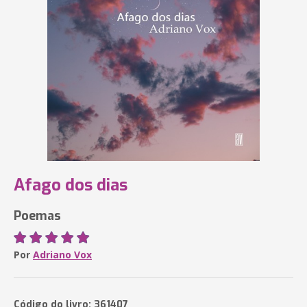
Afago dos dias
Poemas
Por
Adriano Vox
Código do livro: 361407