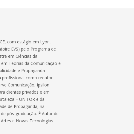
ECE, com estágio em Lyon,
atoire EVS) pelo Programa de
tre em Ciências da
o em Teorias da Comunicação e
blicidade e Propaganda –
a profissional como redator
erve Comunicação, Ipsilon
ra clientes privados e em
ortaleza – UNIFOR e da
dade de Propaganda, na
 de pós-graduação. É Autor de
, Artes e Novas Tecnologias.