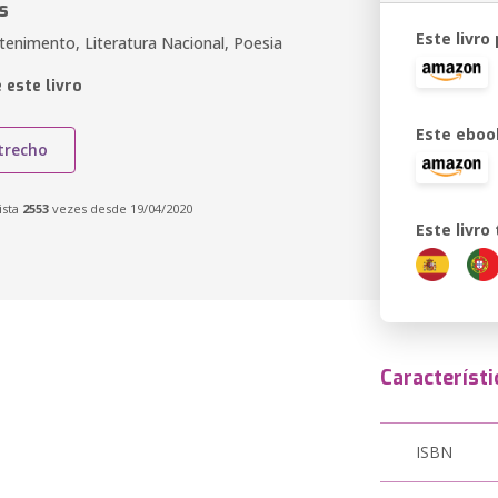
s
Este livro
tenimento, Literatura Nacional, Poesia
 este livro
Este eboo
trecho
ista
2553
vezes desde 19/04/2020
Este livr
Característi
ISBN