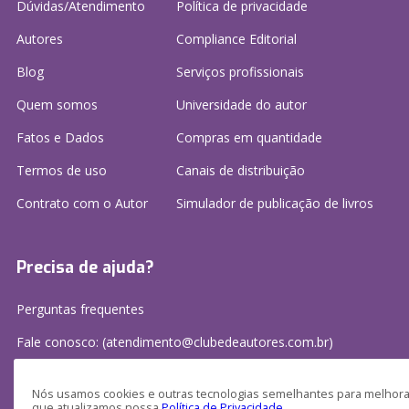
Dúvidas/Atendimento
Política de privacidade
Autores
Compliance Editorial
Blog
Serviços profissionais
Quem somos
Universidade do autor
Fatos e Dados
Compras em quantidade
Termos de uso
Canais de distribuição
Contrato com o Autor
Simulador de publicação
de livros
Precisa de ajuda?
Perguntas frequentes
Fale conosco: (atendimento@clubedeautores.com.br)
Nós usamos cookies e outras tecnologias semelhantes para melhorar
que atualizamos nossa
Política de Privacidade
.