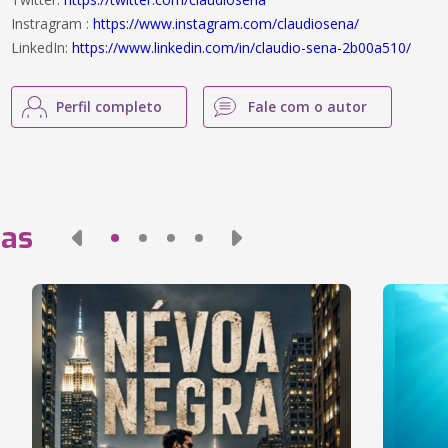
Instragram :
https://www.instagram.com/claudiosena/
LinkedIn:
https://www.linkedin.com/in/claudio-sena-2b00a510/
Perfil completo
Fale com o autor
das