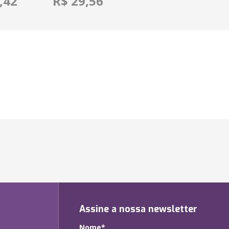
,42
R$ 29,56
Assine a nossa newsletter
Nome*