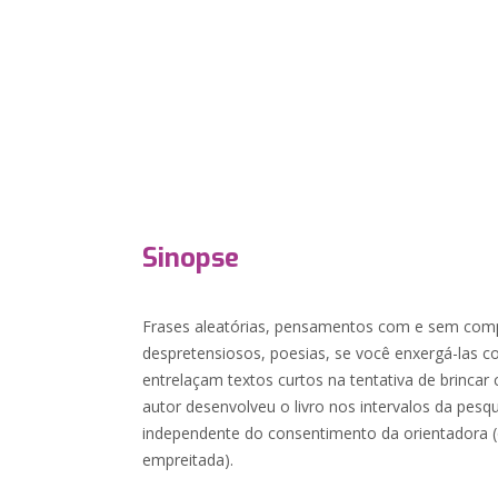
Sinopse
Frases aleatórias, pensamentos com e sem co
despretensiosos, poesias, se você enxergá-las co
entrelaçam textos curtos na tentativa de brincar
autor desenvolveu o livro nos intervalos da pesq
independente do consentimento da orientadora 
empreitada).