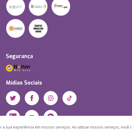
Segurança
Mídias Sociais
 a sua experiência em nossos serviços. Ao utilizar nossos serviços, você