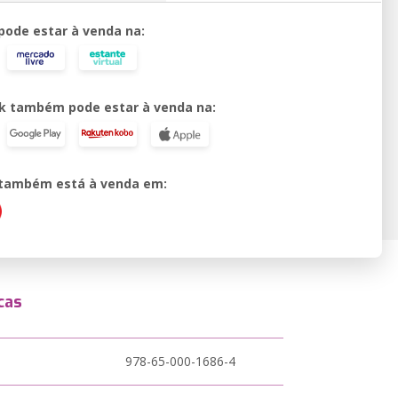
 pode estar à venda na:
k também pode estar à venda na:
o também está à venda em:
cas
978-65-000-1686-4