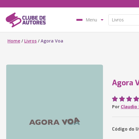
Menu
Home
/
Livros
/
Agora Voa
Agora 
Por
Claudio
Código do l