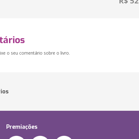
R$ 52
ários
xe o seu comentário sobre o livro.
ios
Premiações