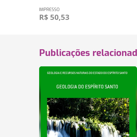
IMPRESSO
R$ 50,53
Publicações relaciona