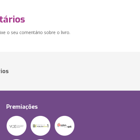
ários
xe o seu comentário sobre o livro.
ios
Premiações