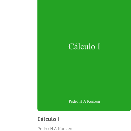
Cálculo I
Pedro H A Konzen