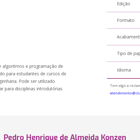
Edição
Formato
Acabamen
Tipo de pa
de algoritmos e programação de
Idioma
o para estudantes de cursos de
genharia. Pode ser utilizado
Tem algo a reclam
para disciplinas introdutórias
atendimento@cl
Pedro Henrique de Almeida Konzen