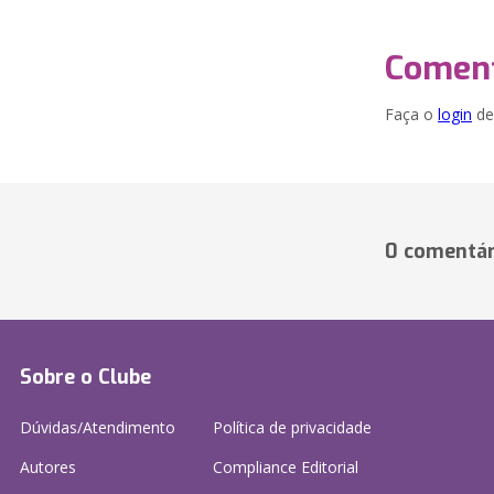
Coment
Faça o
login
dei
0 comentár
Sobre o Clube
Dúvidas/Atendimento
Política de privacidade
Autores
Compliance Editorial