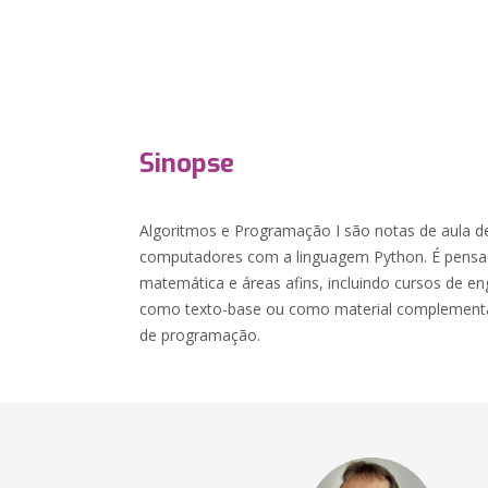
Sinopse
Algoritmos e Programação I são notas de aula 
computadores com a linguagem Python. É pensad
matemática e áreas afins, incluindo cursos de en
como texto-base ou como material complementar 
de programação.