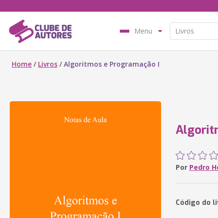
Menu
Home
/
Livros
/
Algoritmos e Programação I
Algorit
Por
Pedro H
Código do l