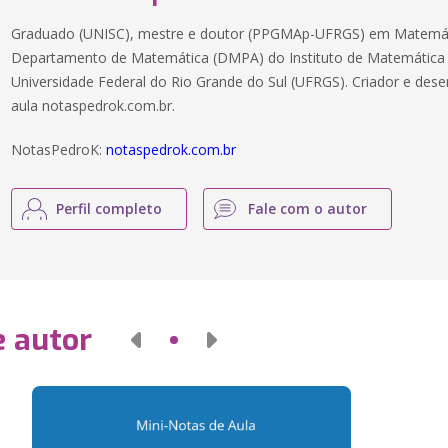
Graduado (UNISC), mestre e doutor (PPGMAp-UFRGS) em Matemáti
Departamento de Matemática (DMPA) do Instituto de Matemática e 
Universidade Federal do Rio Grande do Sul (UFRGS). Criador e dese
aula notaspedrok.com.br.
NotasPedroK:
notaspedrok.com.br
Perfil completo
Fale com o autor
e autor