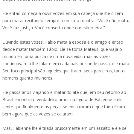
Ele então começa a ouvir vozes em sua cabeça que lhe dizem
para matar recitando sempre o mesmo mantra: "Você não mata.
Você faz justiça. Você conserta onde o destino erra."
Ouvindo estas vozes, Fábio mata a esposa e o amigo e então
decide matar também Fábio. Ele se torna Mateus, que viaja o
mundo em uma busca de uma nova vida, mas as vozes
continuavam a lhe falar e em cada país por onde passa, ele mata.
Seu foco principal são aqueles que traem seus parceiros, tanto
homens quanto mulheres.
Ele passa anos viajando e matando até que, em seu retorno ao
Brasil encontra o verdadeiro amor na figura de Fabienne e ele
sente que finalmente as peças se encaixaram e que tudo ficará
bem agora que as vozes se calaram.
Mas, Fabienne lhe é tirada bruscamente em um assalto e ele se