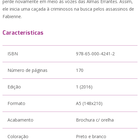
perde novamente em meio às vozes das Almas Errantes. Assim,
ele inicia uma caçada à criminosos na busca pelos assassinos de
Fabienne.
Características
ISBN
978-65-000-4241-2
Número de páginas
170
Edição
1 (2016)
Formato
A5 (148x210)
Acabamento
Brochura c/ orelha
Coloração
Preto e branco