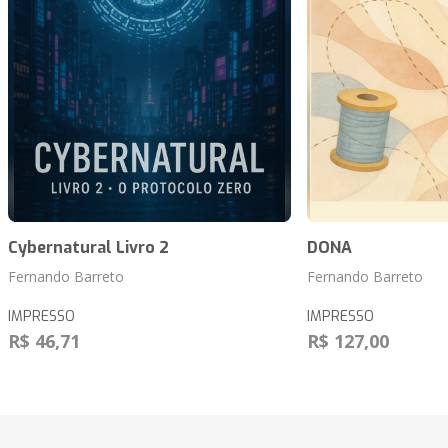
Cybernatural Livro 2
DONA
Fernando Barreto
Fernando Barreto
IMPRESSO
IMPRESSO
R$ 46,71
R$ 127,00