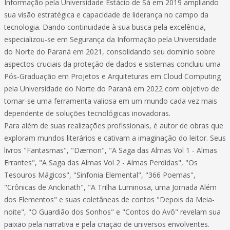
Informação pela Universidade Estácio de Sá em 2019 ampliando
sua visão estratégica e capacidade de liderança no campo da
tecnologia. Dando continuidade à sua busca pela excelência,
especializou-se em Segurança da Informação pela Universidade
do Norte do Paraná em 2021, consolidando seu domínio sobre
aspectos cruciais da proteção de dados e sistemas concluiu uma
Pós-Graduação em Projetos e Arquiteturas em Cloud Computing
pela Universidade do Norte do Paraná em 2022 com objetivo de
tornar-se uma ferramenta valiosa em um mundo cada vez mais
dependente de soluções tecnológicas inovadoras.
Para além de suas realizações profissionais, é autor de obras que
exploram mundos literários e cativam a imaginação do leitor. Seus
livros "Fantasmas", "Dæmon", "A Saga das Almas Vol 1 - Almas
Errantes", "A Saga das Almas Vol 2 - Almas Perdidas", "Os
Tesouros Mágicos", "Sinfonia Elemental", "366 Poemas",
"Crônicas de Anckinath", "A Trilha Luminosa, uma Jornada Além
dos Elementos" e suas coletâneas de contos "Depois da Meia-
noite", "O Guardião dos Sonhos" e "Contos do Avô" revelam sua
paixão pela narrativa e pela criação de universos envolventes.