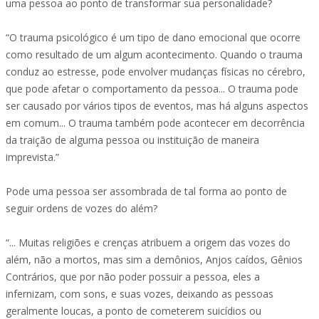
uma pessoa ao ponto de transformar sua personalidade?
“O trauma psicológico é um tipo de dano emocional que ocorre
como resultado de um algum acontecimento. Quando o trauma
conduz ao estresse, pode envolver mudanças físicas no cérebro,
que pode afetar o comportamento da pessoa... O trauma pode
ser causado por vários tipos de eventos, mas há alguns aspectos
em comum... O trauma também pode acontecer em decorrência
da traição de alguma pessoa ou instituição de maneira
imprevista.”
Pode uma pessoa ser assombrada de tal forma ao ponto de
seguir ordens de vozes do além?
“... Muitas religiões e crenças atribuem a origem das vozes do
além, não a mortos, mas sim a demônios, Anjos caídos, Gênios
Contrários, que por não poder possuir a pessoa, eles a
infernizam, com sons, e suas vozes, deixando as pessoas
geralmente loucas, a ponto de cometerem suicídios ou