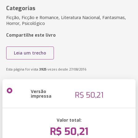
Categorias
Ficção, Ficção e Romance, Literatura Nacional, Fantasmas,
Horror, Psicológico
Compartilhe este livro
Leia um trecho
Esta página foi vista
3925
vezes desde 27/08/2016
Versão
R$ 50,21
impressa
Valor total:
R$ 50,21