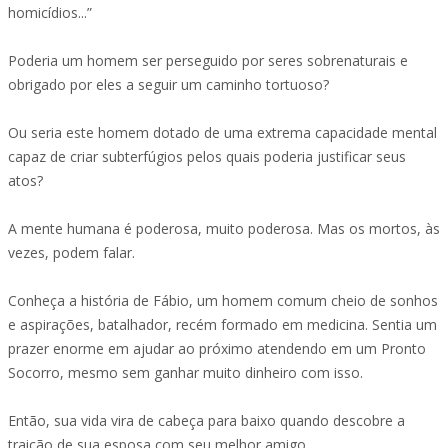
homicídios...”
Poderia um homem ser perseguido por seres sobrenaturais e
obrigado por eles a seguir um caminho tortuoso?
Ou seria este homem dotado de uma extrema capacidade mental
capaz de criar subterfúgios pelos quais poderia justificar seus
atos?
A mente humana é poderosa, muito poderosa. Mas os mortos, às
vezes, podem falar.
Conheça a história de Fábio, um homem comum cheio de sonhos
e aspirações, batalhador, recém formado em medicina. Sentia um
prazer enorme em ajudar ao próximo atendendo em um Pronto
Socorro, mesmo sem ganhar muito dinheiro com isso.
Então, sua vida vira de cabeça para baixo quando descobre a
traição de sua esposa com seu melhor amigo.