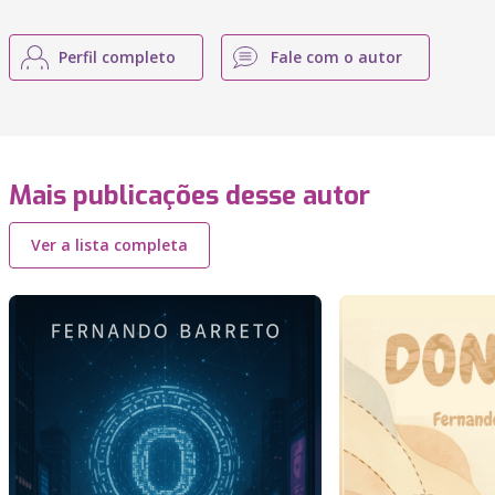
Perfil completo
Fale com o autor
Mais publicações desse autor
Ver a lista completa