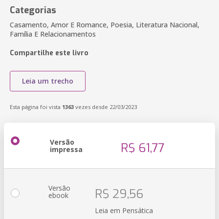
Categorias
Casamento, Amor E Romance, Poesia, Literatura Nacional,
Família E Relacionamentos
Compartilhe este livro
Leia um trecho
Esta página foi vista
1363
vezes desde 22/03/2023
Versão
R$ 61,77
impressa
Versão
R$ 29,56
ebook
Leia em Pensática