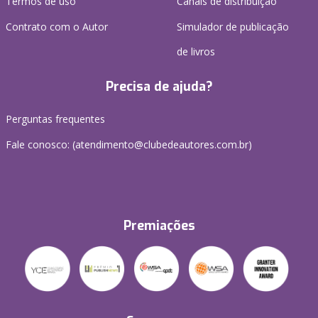
Termos de uso
Canais de distribuição
Contrato com o Autor
Simulador de publicação
de livros
Precisa de ajuda?
Perguntas frequentes
Fale conosco: (atendimento@clubedeautores.com.br)
Premiações