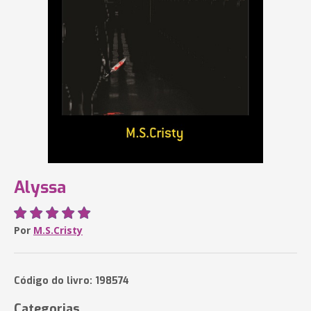
Alyssa
Por
M.S.Cristy
Código do livro: 198574
Categorias