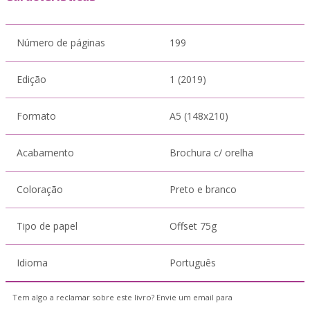
Número de páginas
199
Edição
1 (2019)
Formato
A5 (148x210)
Acabamento
Brochura c/ orelha
Coloração
Preto e branco
Tipo de papel
Offset 75g
Idioma
Português
Tem algo a reclamar sobre este livro? Envie um email para