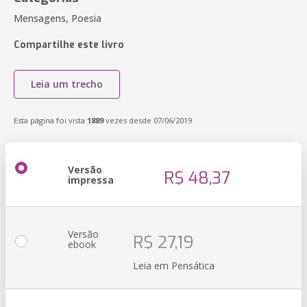
Mensagens, Poesia
Compartilhe este livro
Leia um trecho
Esta página foi vista
1889
vezes desde 07/06/2019
Versão
R$ 48,37
impressa
Versão
R$ 27,19
ebook
Leia em Pensática