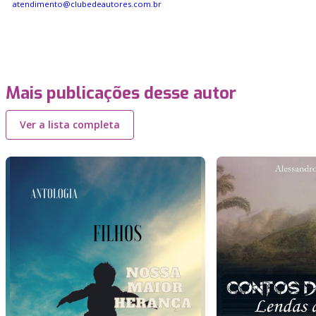
atendimento@clubedeautores.com.br
Mais publicações desse autor
Ver a lista completa