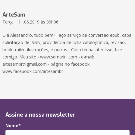
ArteSam
Terça | 11.06.2019 às 09h06
Olá Alessandro, tudo bem? Faço serviço de conversão epub, capa,
solicitação de ISBN, providência de ficha catalográfica, revisão,
book trailer, ilustrações, e outros... Caso tenha interesse, fale
comigo. Meu site - www.sdmarini.com - e-mail:
artesambr@gmail.com - página no facebook:
www.facebook.com/artesambr
Assine a nossa newsletter
Nome*