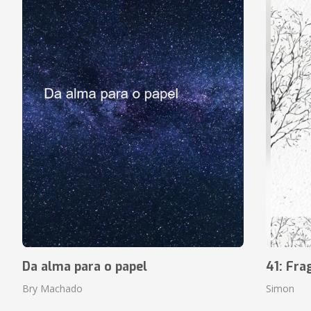
Da alma para o papel
41: Fr
Bry Machado
Simon