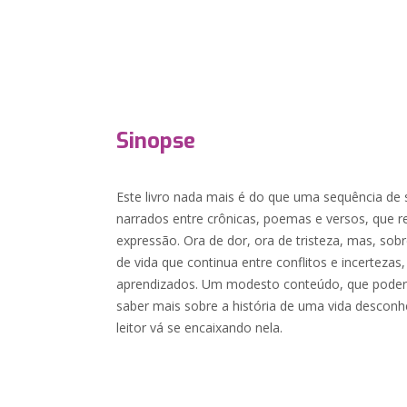
Sinopse
Este livro nada mais é do que uma sequência de
narrados entre crônicas, poemas e versos, que
expressão. Ora de dor, ora de tristeza, mas, so
de vida que continua entre conflitos e incerteza
aprendizados. Um modesto conteúdo, que poderá
saber mais sobre a história de uma vida desconh
leitor vá se encaixando nela.