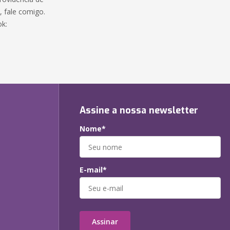
e, fale comigo.
ok:
Assine a nossa newsletter
Nome*
E-mail*
Assinar