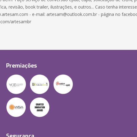
ica, revisão, book trailer, ilustrações, e outros... Caso tenha interess
.artesam.com - e-mail: artesam@outlook.com.br - página no facebo
.com/artesambr
Premiações
Segurança