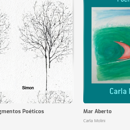
agmentos Poéticos
Mar Aberto
Carla Molini