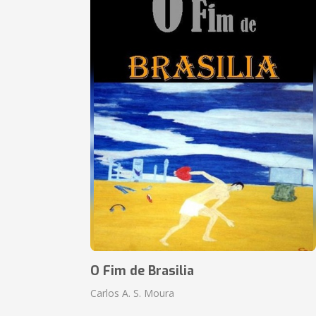
O Fim de Brasilia
Carlos A. S. Moura