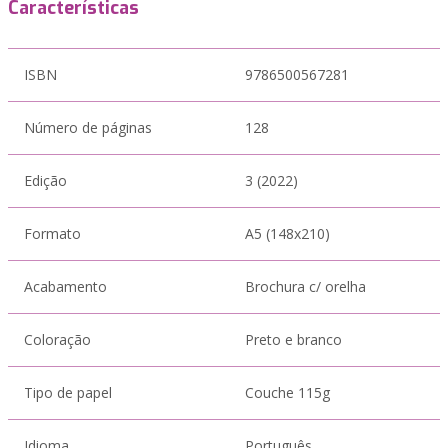
Características
ISBN
9786500567281
Número de páginas
128
Edição
3 (2022)
Formato
A5 (148x210)
Acabamento
Brochura c/ orelha
Coloração
Preto e branco
Tipo de papel
Couche 115g
Idioma
Português