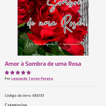
Amor à Sombra de uma Rosa
Por
Leonardo Torres Pereira
Código do livro: 655137
Categorias