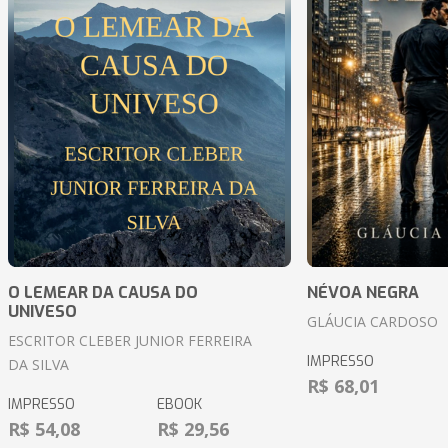
O LEMEAR DA CAUSA DO
NÉVOA NEGRA
UNIVESO
GLÁUCIA CARDOSO
ESCRITOR CLEBER JUNIOR FERREIRA
IMPRESSO
DA SILVA
R$ 68,01
IMPRESSO
EBOOK
R$ 54,08
R$ 29,56