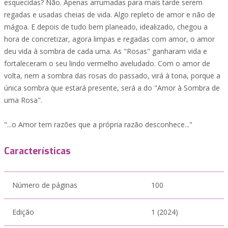
esquecidas? Não. Apenas arrumadas para mais tarde serem
regadas e usadas cheias de vida. Algo repleto de amor e não de
mágoa. E depois de tudo bem planeado, idealizado, chegou a
hora de concretizar, agora limpas e regadas com amor, o amor
deu vida à sombra de cada uma. As "Rosas" ganharam vida e
fortaleceram o seu lindo vermelho aveludado. Com o amor de
volta, nem a sombra das rosas do passado, virá à tona, porque a
única sombra que estará presente, será a do "Amor à Sombra de
uma Rosa".
"...o Amor tem razões que a própria razão desconhece..."
Características
Número de páginas
100
Edição
1 (2024)