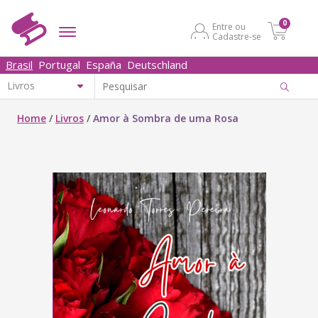
0
Entre ou
Cadastre-se
Brasil
Portugal
España
Deutschland
Home
/
Livros
/
Amor à Sombra de uma Rosa