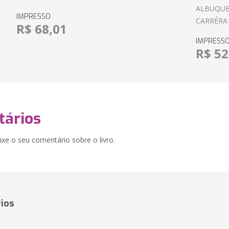
ALBUQUE
IMPRESSO
CARRÉRA
R$ 68,01
IMPRESS
R$ 52
ários
xe o seu comentário sobre o livro.
ios