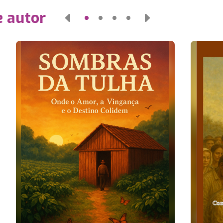
e autor