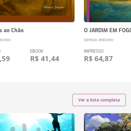
s ao Chão
O JARDIM EM FOG
ntonio
Senisio Antonio
O
EBOOK
IMPRESSO
,59
R$ 41,44
R$ 64,87
Ver a lista completa