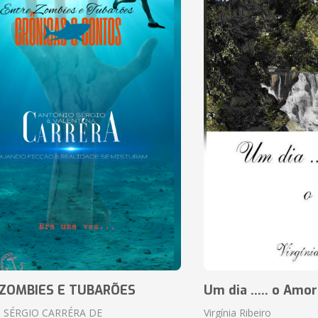
ZOMBIES E TUBARÕES
Um dia ..... o Amor
 SÉRGIO CARRÉRA DE
Virgínia Ribeiro