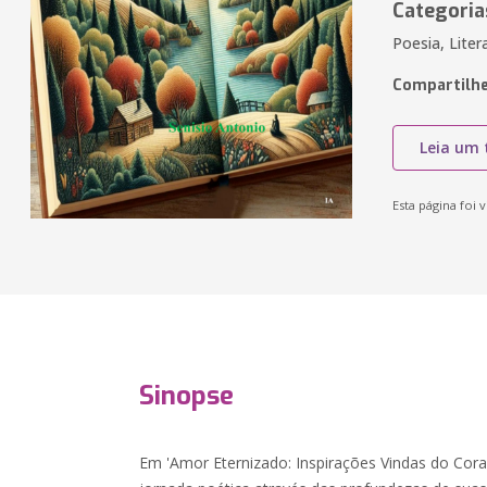
Categoria
Poesia, Lite
Compartilhe
Leia um 
Esta página foi v
Sinopse
Em 'Amor Eternizado: Inspirações Vindas do Cora