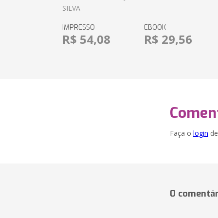
SILVA
IMPRESSO
EBOOK
R$ 54,08
R$ 29,56
Coment
Faça o
login
dei
0 comentár