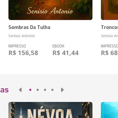
Sombras Da Tulha
Tronco
Senisio Antonio
Senisio A
IMPRESSO
EBOOK
IMPRESS
R$ 156,58
R$ 41,44
R$ 68
das