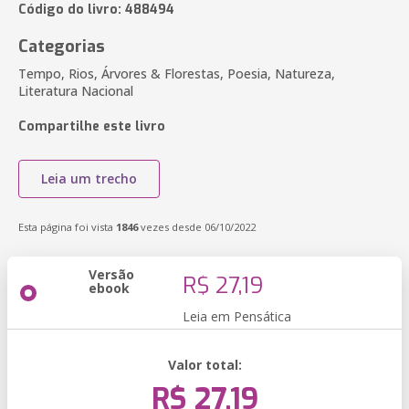
Código do livro: 488494
Categorias
Tempo, Rios, Árvores & Florestas, Poesia, Natureza,
Literatura Nacional
Compartilhe este livro
Leia um trecho
Esta página foi vista
1846
vezes desde 06/10/2022
Versão
R$ 27,19
ebook
Leia em Pensática
Valor total:
R$ 27,19