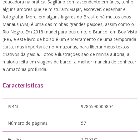
educadora na prática. Sagitário com ascendente em áries, tenho
alguns amores que se misturam: viajar, escrever, desenhar e
fotografar. Morei em alguns lugares do Brasil e há muitos anos
Manaus (AM) é uma das minhas grandes paixões, assim como o
Rio Negro. Em 2018 mudei para outro rio, o Branco, em Boa Vista
(RR), e este livro de bolso é um encerramento de uma temporada
curta, mas importante no Amazonas, para liberar meus textos
criativos da gaiola. Fotos e ilustrações são de minha autoria, a
maioria feita em viagens de barco, a melhor maneira de conhecer
a Amazônia profunda.
Características
ISBN
9786590000804
Número de páginas
57
Edição
1 (2018)