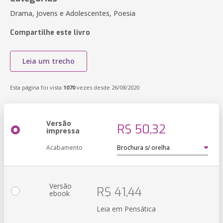
Drama, Jovens e Adolescentes, Poesia
Compartilhe este livro
Leia um trecho
Esta página foi vista
1070
vezes desde 26/08/2020
Versão
R$ 50,32
impressa
Acabamento
Versão
R$ 41,44
ebook
Leia em Pensática