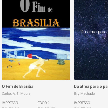
O Fim de Brasilia
Da alma para o pa
Carlos A. S. Moura
Bry Machado
IMPRESSO
EBOOK
IMPRESSO