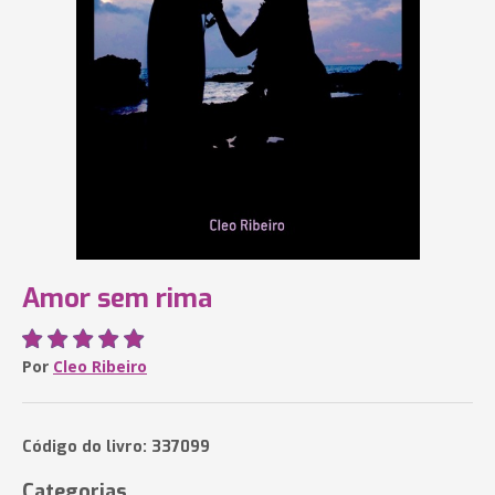
Amor sem rima
Por
Cleo Ribeiro
Código do livro: 337099
Categorias