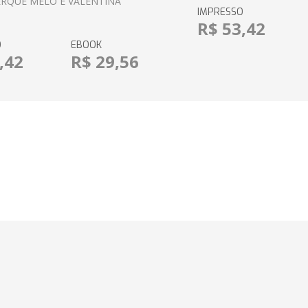
RQUE MELO E VALENTINA
IMPRESSO
R$ 53,42
O
EBOOK
,42
R$ 29,56