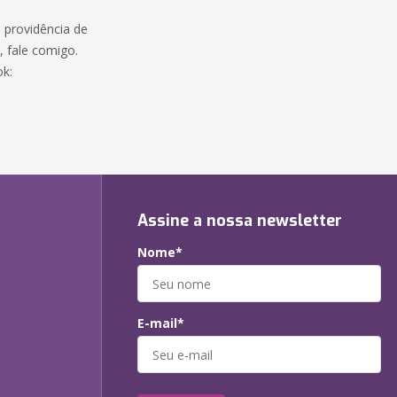
 providência de
e, fale comigo.
ok:
Assine a nossa newsletter
Nome*
E-mail*