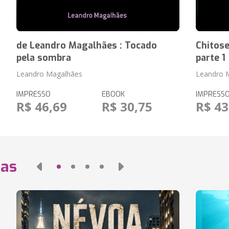
de Leandro Magalhães : Tocado
Chitose
pela sombra
parte 1
Leandro Magalhães
Leandro 
IMPRESSO
EBOOK
IMPRESS
R$ 46,69
R$ 30,75
R$ 43
das