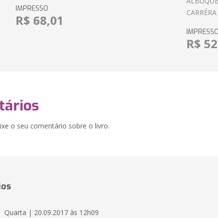
ALBUQUE
IMPRESSO
CARRÉRA
R$ 68,01
IMPRESS
R$ 52
ários
xe o seu comentário sobre o livro.
ios
Quarta | 20.09.2017 às 12h09