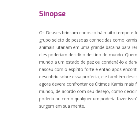
Sinopse
Os Deuses brincam conosco há muito tempo e fo
grupo seleto de pessoas conhecidas como kamis 
animais lutariam em uma grande batalha para rea
eles poderiam decidir o destino do mundo. Quem
mundo a um estado de paz ou condená-lo a dan
nasceu com o espírito forte e então apos encont
descobriu sobre essa profecia, ele também desco
agora devera confrontar os últimos Kamis mais fo
mundo, de acordo com seu desejo, como decidi
poderia ou como qualquer um poderia fazer isso
surgem em sua mente.