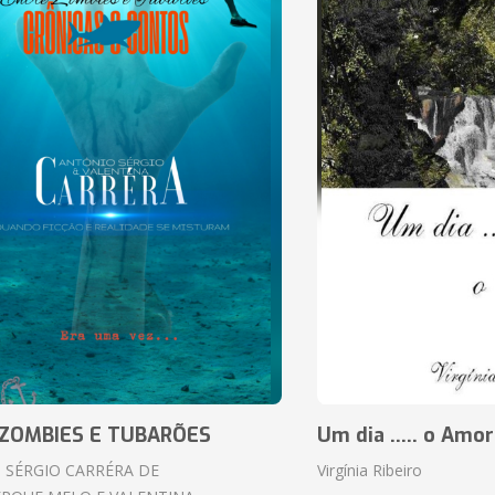
ZOMBIES E TUBARÕES
Um dia ..... o Amor
 SÉRGIO CARRÉRA DE
Virgínia Ribeiro