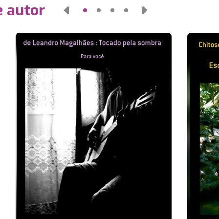
e autor