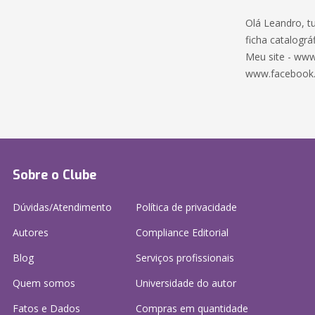
Olá Leandro, t
ficha catalográf
Meu site - www
www.facebook
Sobre o Clube
Dúvidas/Atendimento
Política de privacidade
Autores
Compliance Editorial
Blog
Serviços profissionais
Quem somos
Universidade do autor
Fatos e Dados
Compras em quantidade